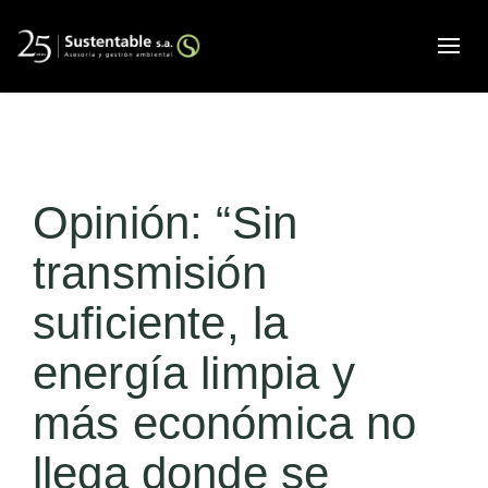
Alte
Opinión: “Sin
transmisión
suficiente, la
energía limpia y
más económica no
llega donde se