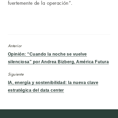
fuertemente de la operación”.
Anterior
Entrada
Opinión: “Cuando la noche se vuelve
anterior:
silenciosa” por Andrea Bizberg, América Futura
Siguiente
Entrada
IA, energía y sostenibilidad: la nueva clave
siguiente:
estratégica del data center