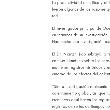
La productividad científica y el
fueron algunas de las razones qu
red.
El investigador principal de O
en términos de su investigación
Han hecho una investigación as
El Dr. Nianzhi Jiao subrayó la r
cambio climático sobre los ecos
mantener registros históricos y 
entorno de los efectos del calen
“Sin la investigación realmente
calentamiento global, así que n
científicos aquí hacen los regist
registros de series de tiempo, no