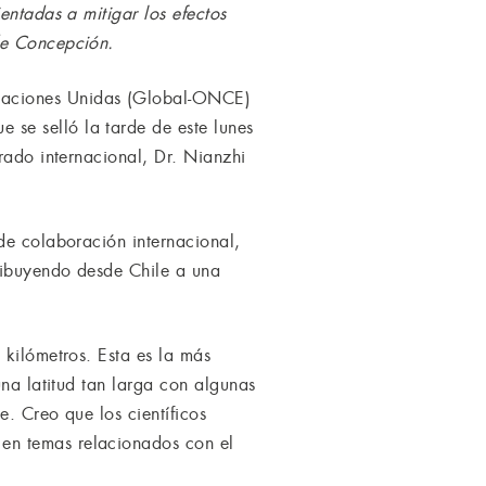
entadas a mitigar los efectos
de Concepción.
 Naciones Unidas (Global-ONCE)
se selló la tarde de este lunes
rado internacional, Dr. Nianzhi
de colaboración internacional,
ribuyendo desde Chile a una
 kilómetros. Esta es la más
una latitud tan larga con algunas
e. Creo que los científicos
en temas relacionados con el