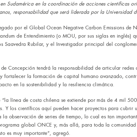
 en Sudamérica en la coordinación de acciones científicas ori
anos, responsabilidad que será liderada por la Universidad 
tregado por el Global Ocean Negative Carbon Emissions de
dum de Entendimiento (o MOU, por sus siglas en inglés) que 
os Saavedra Rubilar, y el Investigador principal del conglome
d de Concepción tendrá la responsabilidad de articular redes 
 y fortalecer la formación de capital humano avanzado, cont
acto en la sostenibilidad y la resiliencia climática.
e “la línea de costa chilena se extiende por más de 4 mil 500
s. Y los científicos aquí pueden hacer proyectos para cubrir 
a la observación de series de tiempo, lo cual es tan important
 programa global ONCE y, más allá, para toda la comunidad 
sto es muy importante”, agregó.