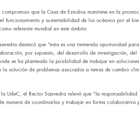
el compromiso que la Casa de Estudios mantiene en la promoc
 del funcionamiento y sustentabilidad de los océanos por el bie
 como referente mundial en este ámbito.
 Saavedra destacó que “esta es una tremenda oportunidad par
aboración; por supuesto, del desarrollo de investigación, del
donde se ha planteado la posibilidad de trabajar en solucione
n la solución de problemas asociados a temas de cambio clim
 la UdeC, el Rector Saavedra relevó que “la responsabilidad 
s de manera de coordinarlas y trabajar en forma colaborativa 