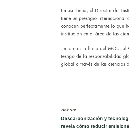
En esa línea, el Director del I
tiene un prestigio internaciona
conocen perfectamente lo que hac
institución en el área de las ci
Junto con la firma del MOU, el
testigo de la responsabilidad g
global a través de las ciencias 
Anterior
Entrada
Descarbonización y tecnologí
anterior:
revela cómo reducir emisione