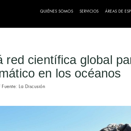
QUIÉNES SOMOS
SERVICIOS
ÁREAS DE ES
á red científica global p
imático en los océanos
Fuente: La Discusión