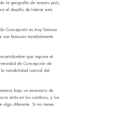
én la geografía de nuestro país,
a el desafío de liderar esta
d de Concepción es muy famosa
mar son famosos mundialmente.
a incertidumbre que impone el
niversidad de Concepción de
la variabilidad natural del
Estamos bajo un escenario de
cia atrás en los cambios, y los
e algo diferente. Si no tienes