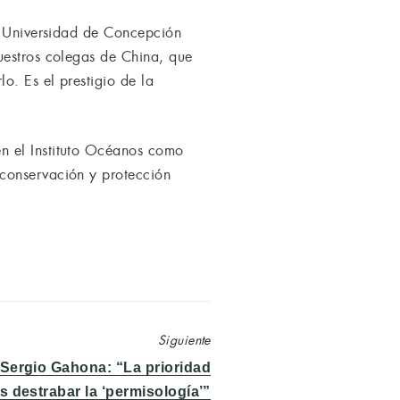
la Universidad de Concepción
uestros colegas de China, que
o. Es el prestigio de la
.
n el Instituto Océanos como
 conservación y protección
Siguiente
Sergio Gahona: “La prioridad
 destrabar la ‘permisología’”