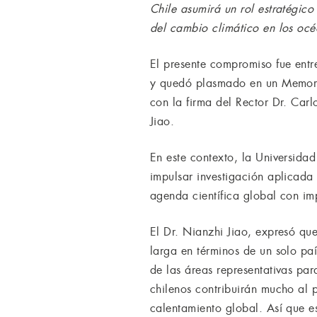
Chile asumirá un rol estratégico
del cambio climático en los océ
El presente compromiso fue en
y quedó plasmado en un Memoran
con la firma del Rector Dr. Carl
Jiao.
En este contexto, la Universida
impulsar investigación aplicada
agenda científica global con imp
El Dr. Nianzhi Jiao, expresó qu
larga en términos de un solo paí
de las áreas representativas par
chilenos contribuirán mucho al
calentamiento global. Así que e