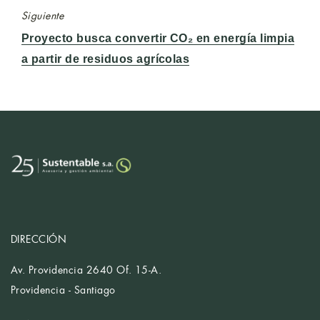
Siguiente
Entrada
Proyecto busca convertir CO₂ en energía limpia
siguiente:
a partir de residuos agrícolas
DIRECCIÓN
Av. Providencia 2640 Of. 15-A.
Providencia - Santiago