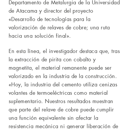
Departamento de Metalurgia de la Universidad
de Atacama y director del proyecto
«Desarrollo de tecnologías para la
valorización de relaves de cobre; una ruta
hacia una solución final».
En esta línea, el investigador destaca que, tras
la extracción de pirita con cobalto y
magnetita, el material remanente puede ser
valorizado en la industria de la construcción.
«Hoy, la industria del cemento utiliza cenizas
volantes de termoeléctricas como material
suplementario. Nuestros resultados muestran
que parte del relave de cobre puede cumplir
una función equivalente sin afectar la
resistencia mecánica ni generar liberación de