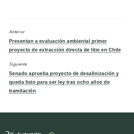
Anterior
Entrada
Presentan a evaluación ambiental primer
anterior:
proyecto de extracción directa de litio en Chile
Siguiente
Entrada
Senado aprueba proyecto de desalinización y
siguiente:
queda listo para ser ley tras ocho años de
tramitación