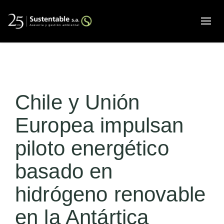
Alte
Chile y Unión
Europea impulsan
piloto energético
basado en
hidrógeno renovable
en la Antártica