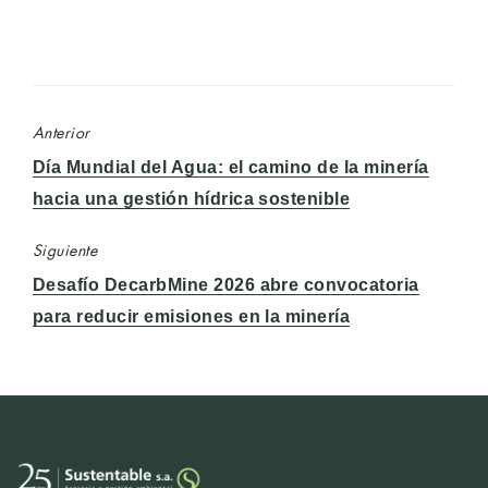
Anterior
Entrada
Día Mundial del Agua: el camino de la minería
anterior:
hacia una gestión hídrica sostenible
Siguiente
Entrada
Desafío DecarbMine 2026 abre convocatoria
siguiente:
para reducir emisiones en la minería