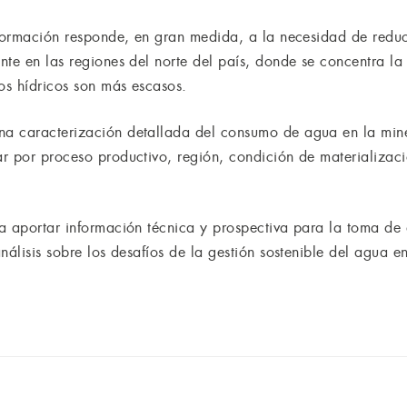
formación responde, en gran medida, a la necesidad de reduci
nte en las regiones del norte del país, donde se concentra l
os hídricos son más escasos.
a caracterización detallada del consumo de agua en la mine
r por proceso productivo, región, condición de materializac
a aportar información técnica y prospectiva para la toma de 
nálisis sobre los desafíos de la gestión sostenible del agua en