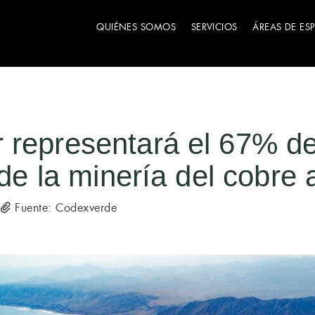
QUIÉNES SOMOS
SERVICIOS
ÁREAS DE ES
 representará el 67% d
 de la minería del cobre 
Fuente: Codexverde