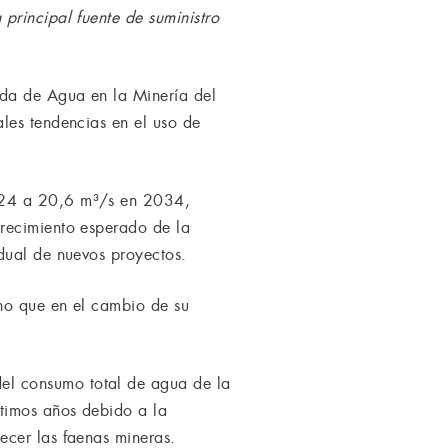
principal fuente de suministro
nda de Agua en la Minería del
les tendencias en el uso de
2024 a 20,6 m³/s en 2034,
crecimiento esperado de la
dual de nuevos proyectos.
no que en el cambio de su
el consumo total de agua de la
ltimos años debido a la
ecer las faenas mineras.