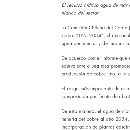
El recurso hídrico agua de mar 
hídrico del sector.
La Comisión Chilena del Cobre 
Cobre 2025-2034”, el que analiz
agua continental y de mar en la
De acuerdo con el informe que
equivalente a una tasa promedio
producción de cobre fino, a la 
El rasgo más importante de esta
composición por fuente de abas
De esta manera, el agua de ma
minería del cobre al año 2034, 
incorporación de plantas desali