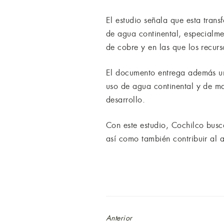
El estudio señala que esta trans
de agua continental, especialme
de cobre y en las que los recurs
El documento entrega además un
uso de agua continental y de ma
desarrollo.
Con este estudio, Cochilco busc
así como también contribuir al a
Anterior