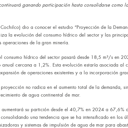
continuará ganando participación hasta consolidarse como la 
(Cochilco) dio a conocer el estudio “Proyección de la Dema
a la evolución del consumo hídrico del sector y las principa
s operaciones de la gran minería.
 el consumo hídrico del sector pasará desde 18,5 m³/s en 
 anual cercana a 1,2%. Esta evolución estaría asociada al 
expansión de operaciones existentes y a la incorporación gra
 proyección no radica en el aumento total de la demanda, si
tecimiento de agua continental de mar.
r aumentará su partición desde el 40,7% en 2024 a 67,6% d
consolidando una tendencia que se ha intensificado en los ú
nizadoras y sistemas de impulsión de agua de mar para abast