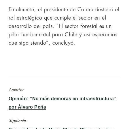
Finalmente, el presidente de Corma destacó el
rol estratégico que cumple el sector en el
desarrollo del país. “El sector forestal es un
pilar fundamental para Chile y así esperamos
que siga siendo”, concluyó.
Anterior
Entrada
Opinión: “No más demoras en infraestructura”
anterior:
por Álvaro Peña
Siguiente