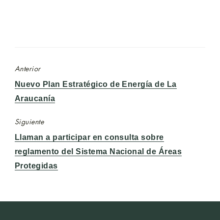
Anterior
Entrada
Nuevo Plan Estratégico de Energía de La
anterior:
Araucanía
Siguiente
Entrada
Llaman a participar en consulta sobre
siguiente:
reglamento del Sistema Nacional de Áreas
Protegidas