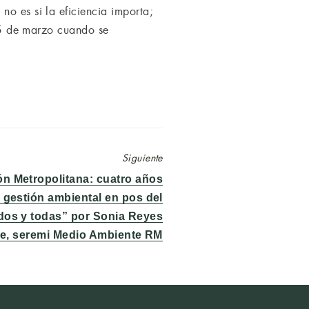
no es si la eficiencia importa;
l 5 de marzo cuando se
Siguiente
ón Metropolitana: cuatro años
 gestión ambiental en pos del
odos y todas” por Sonia Reyes
e, seremi Medio Ambiente RM