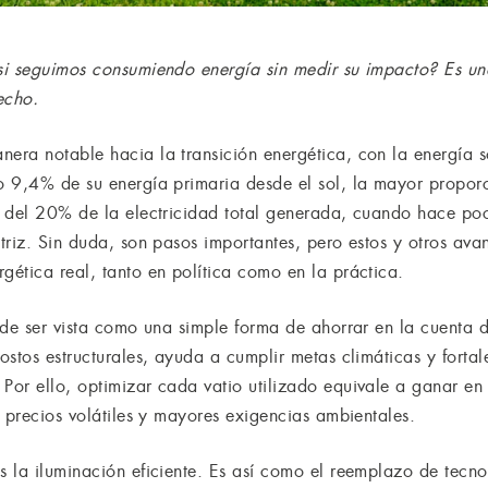
i seguimos consumiendo energía sin medir su impacto? Es un
echo.
ra notable hacia la transición energética, con la energía 
 9,4% de su energía primaria desde el sol, la mayor proporc
a del 20% de la electricidad total generada, cuando hace p
riz. Sin duda, son pasos importantes, pero estos y otros avanc
ética real, tanto en política como en la práctica.
ede ser vista como una simple forma de ahorrar en la cuenta d
stos estructurales, ayuda a cumplir metas climáticas y fortale
or ello, optimizar cada vatio utilizado equivale a ganar en 
 precios volátiles y mayores exigencias ambientales.
 la iluminación eficiente. Es así como el reemplazo de tecno