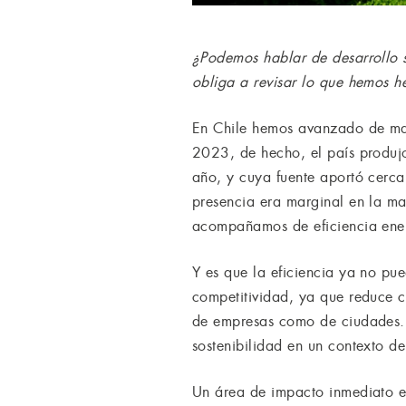
¿Podemos hablar de desarrollo s
obliga a revisar lo que hemos h
En Chile hemos avanzado de mane
2023, de hecho, el país produjo
año, y cuya fuente aportó cerc
presencia era marginal en la mat
acompañamos de eficiencia energ
Y es que la eficiencia ya no pu
competitividad, ya que reduce co
de empresas como de ciudades. P
sostenibilidad en un contexto de
Un área de impacto inmediato es