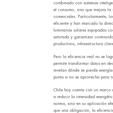
combinado con sistemas intelige
el consumo, sino que mejora la s
comerciales. Particularmente, 
eficiente y han marcado la dir
luminarias solares equipadas co
saturada y garantizar continuid
productivos, infraestructura cla
Pero la eficiencia real no se lo
permite transformar datos en dec
revelan dónde se pierde energía
punta si no se aprovecha para 
Chile hoy cuenta con un marco r
a reducir la intensidad energéti
norma, sino en su aplicación efe
que una obligación, la eficienc