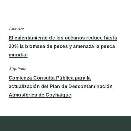
Anterior
Entrada
El calentamiento de los océanos reduce hasta
anterior:
20% la biomasa de peces y amenaza la pesca
mundial
Siguiente
Entrada
Comienza Consulta Pública para la
siguiente:
actualización del Plan de Descontaminación
Atmosférica de Coyhaique