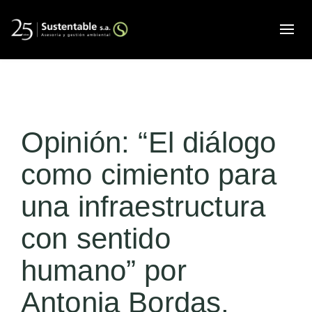
Alte
Opinión: “El diálogo
como cimiento para
una infraestructura
con sentido
humano” por
Antonia Bordas,