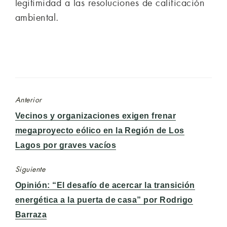
legitimidad a las resoluciones de calificación
ambiental.
Anterior
Entrada
Vecinos y organizaciones exigen frenar
anterior:
megaproyecto eólico en la Región de Los
Lagos por graves vacíos
Siguiente
Entrada
Opinión: “El desafío de acercar la transición
siguiente:
energética a la puerta de casa” por Rodrigo
Barraza