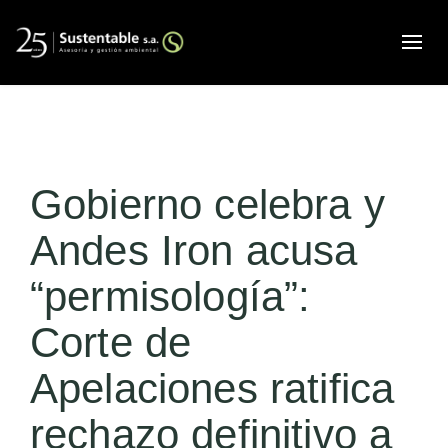
Alte
Gobierno celebra y
Andes Iron acusa
“permisología”:
Corte de
Apelaciones ratifica
rechazo definitivo a