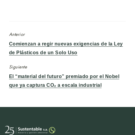
Anterior
Entrada
Comienzan a regir nuevas exigencias de la Ley
anterior:
de Plásticos de un Solo Uso
Siguiente
Entrada
El “material del futuro” premiado por el Nobel
siguiente:
que ya captura CO₂ a escala industrial