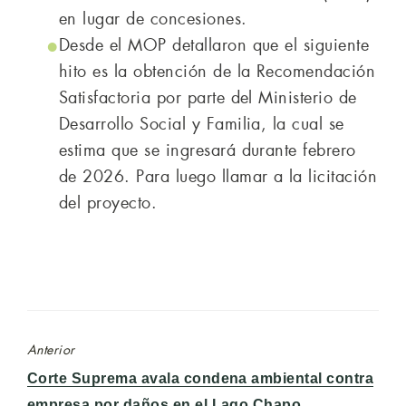
en lugar de concesiones.
Desde el MOP detallaron que el siguiente
hito es la obtención de la Recomendación
Satisfactoria por parte del Ministerio de
Desarrollo Social y Familia, la cual se
estima que se ingresará durante febrero
de 2026. Para luego llamar a la licitación
del proyecto.
Anterior
Entrada
Corte Suprema avala condena ambiental contra
anterior:
empresa por daños en el Lago Chapo