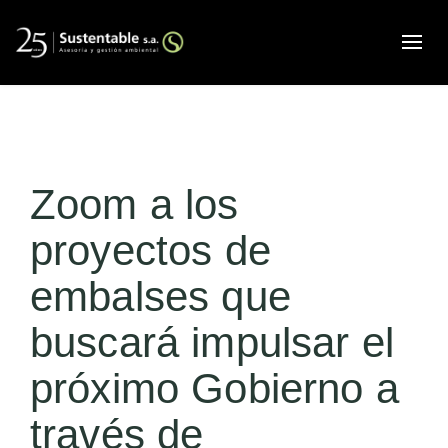
Alte
Zoom a los
proyectos de
embalses que
buscará impulsar el
próximo Gobierno a
través de