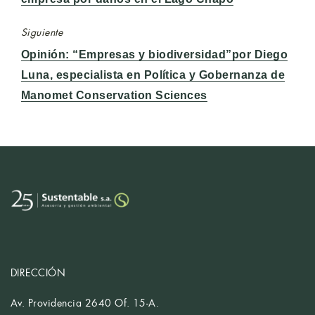
Siguiente
Entrada
Opinión: “Empresas y biodiversidad”por Diego
siguiente:
Luna, especialista en Política y Gobernanza de
Manomet Conservation Sciences
DIRECCIÓN
Av. Providencia 2640 Of. 15-A.