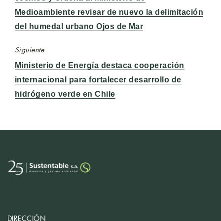
Medioambiente revisar de nuevo la delimitación
del humedal urbano Ojos de Mar
Siguiente
Entrada
Ministerio de Energía destaca cooperación
siguiente:
internacional para fortalecer desarrollo de
hidrógeno verde en Chile
DIRECCIÓN