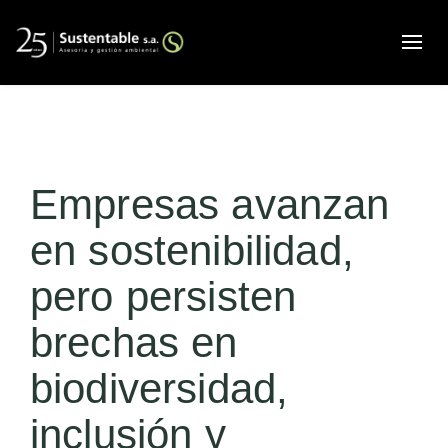
Alte
Empresas avanzan
en sostenibilidad,
pero persisten
brechas en
biodiversidad,
inclusión y