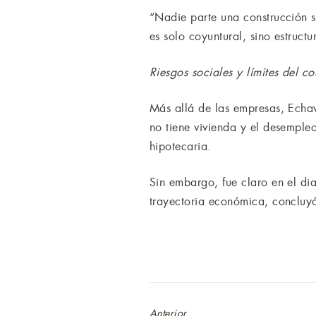
“Nadie parte una construcción s
es solo coyuntural, sino estructu
Riesgos sociales y límites del co
Más allá de las empresas, Echav
no tiene vivienda y el desempleo
hipotecaria.
Sin embargo, fue claro en el dia
trayectoria económica, concluyó,
Anterior