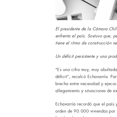
El presidente de la Cámara Chil
enfrenta el país. Sostuvo que, p
tiene el ritmo de construcción 
Un déficit persistente y una prod
“Es una cifra muy, muy abultada
déficit”, recalcó Echavarría. Pa
brecha entre necesidad y ejecuc
allegamiento y situaciones de e
Echavarría recordó que el país
orden de 90.000 viviendas por a