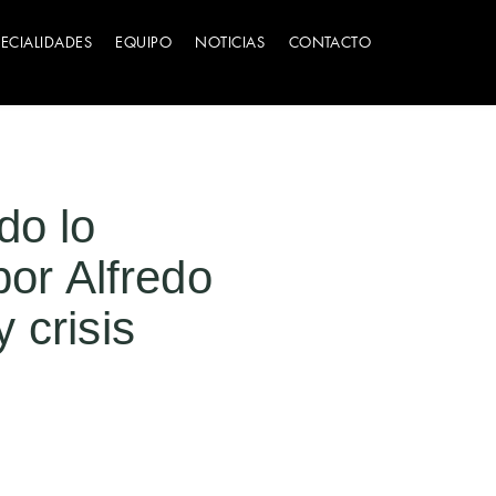
PECIALIDADES
EQUIPO
NOTICIAS
CONTACTO
do lo
por Alfredo
 crisis