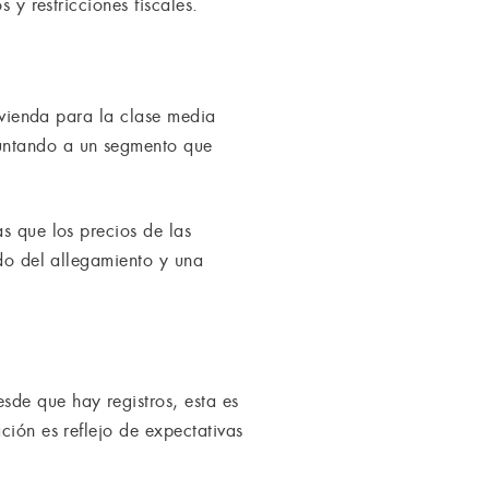
 y restricciones fiscales.
vivienda para la clase media
puntando a un segmento que
s que los precios de las
ido del allegamiento y una
sde que hay registros, esta es
ción es reflejo de expectativas