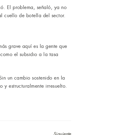
có. El problema, señaló, ya no
l cuello de botella del sector.
más grave aquí es la gente que
 como el subsidio a la tasa
 Sin un cambio sostenido en la
 y estructuralmente irresuelto.
Siguiente