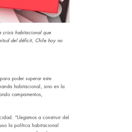
crisis habitacional que
tud del déficit, Chile hoy no
 para poder superar este
emanda habitacional, sino en la
porando campamentos,
idad. “Llegamos a construir del
so la política habitacional