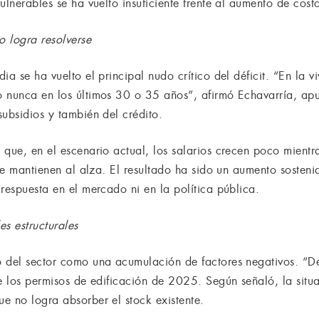
lnerables se ha vuelto insuficiente frente al aumento de costos
 logra resolverse
ia se ha vuelto el principal nudo crítico del déficit. “En la 
o nunca en los últimos 30 o 35 años”, afirmó Echavarría, a
ubsidios y también del crédito.
que, en el escenario actual, los salarios crecen poco mientra
 se mantienen al alza. El resultado ha sido un aumento sosten
respuesta en el mercado ni en la política pública.
s estructurales
 del sector como una acumulación de factores negativos. “De
e los permisos de edificación de 2025. Según señaló, la situa
e no logra absorber el stock existente.