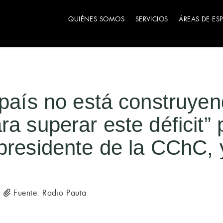
QUIÉNES SOMOS
SERVICIOS
ÁREAS DE ES
 país no está construyen
ra superar este déficit” 
presidente de la CChC, y
Fuente: Radio Pauta