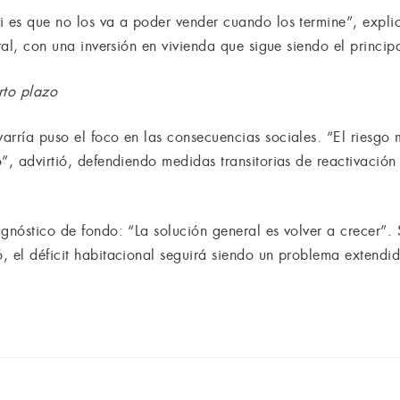
i es que no los va a poder vender cuando los termine”, expli
ral, con una inversión en vivienda que sigue siendo el principa
rto plazo
arría puso el foco en las consecuencias sociales. “El riesgo 
”, advirtió, defendiendo medidas transitorias de reactivación
gnóstico de fondo: “La solución general es volver a crecer”.
 el déficit habitacional seguirá siendo un problema extendido