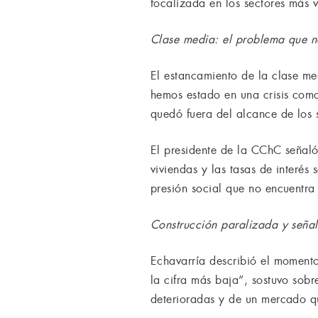
focalizada en los sectores más vu
Clase media: el problema que no
El estancamiento de la clase med
hemos estado en una crisis com
quedó fuera del alcance de los s
El presidente de la CChC señaló 
viviendas y las tasas de interés
presión social que no encuentra 
Construcción paralizada y señale
Echavarría describió el momento
la cifra más baja”, sostuvo sobr
deterioradas y de un mercado qu