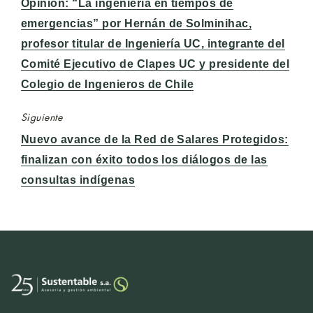
Entrada
Opinión: “La ingeniería en tiempos de
anterior:
emergencias” por Hernán de Solminihac,
profesor titular de Ingeniería UC, integrante del
Comité Ejecutivo de Clapes UC y presidente del
Colegio de Ingenieros de Chile
Siguiente
Entrada
Nuevo avance de la Red de Salares Protegidos:
siguiente:
finalizan con éxito todos los diálogos de las
consultas indígenas