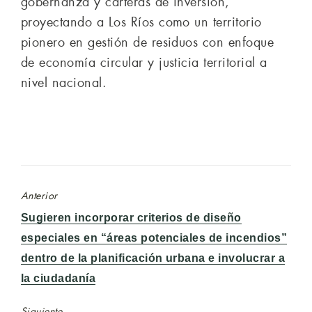
gobernanza y carteras de inversión,
proyectando a Los Ríos como un territorio
pionero en gestión de residuos con enfoque
de economía circular y justicia territorial a
nivel nacional.
Anterior
Entrada
Sugieren incorporar criterios de diseño
anterior:
especiales en “áreas potenciales de incendios”
dentro de la planificación urbana e involucrar a
la ciudadanía
Siguiente