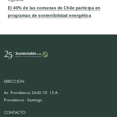
Entrada
El 40% de las comunas de Chile participa en
siguiente:
programas de sostenibilidad energética
DIRECCIÓN
Av. Providencia 2640 Of. 15-A.
Providencia - Santiago
CONTACTO