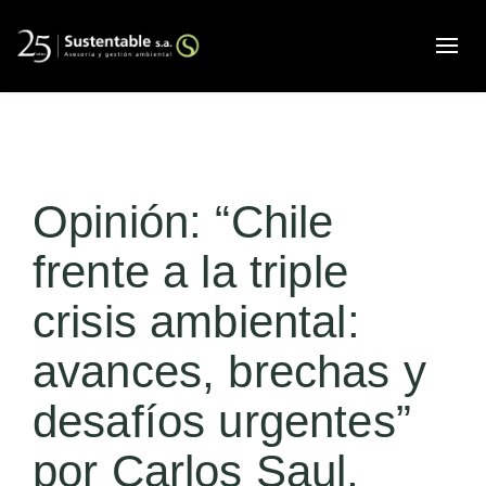
Alte
Opinión: “Chile
frente a la triple
crisis ambiental:
avances, brechas y
desafíos urgentes”
por Carlos Saul,