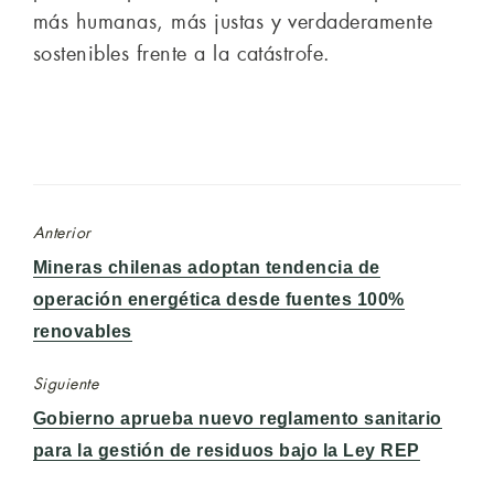
más humanas, más justas y verdaderamente
sostenibles frente a la catástrofe.
Anterior
Entrada
Mineras chilenas adoptan tendencia de
anterior:
operación energética desde fuentes 100%
renovables
Siguiente
Entrada
Gobierno aprueba nuevo reglamento sanitario
siguiente:
para la gestión de residuos bajo la Ley REP