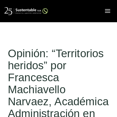
Alte
Opinión: “Territorios
heridos” por
Francesca
Machiavello
Narvaez, Académica
Administración en