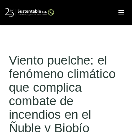
Alte
Viento puelche: el
fenómeno climático
que complica
combate de
incendios en el
Ñuble y Biobío