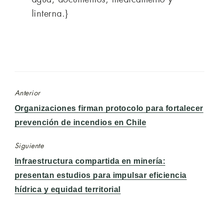
linterna.}
Anterior
Entrada
Organizaciones firman protocolo para fortalecer
anterior:
prevención de incendios en Chile
Siguiente
Entrada
Infraestructura compartida en minería:
siguiente:
presentan estudios para impulsar eficiencia
hídrica y equidad territorial