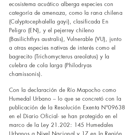
ecosistema acuático alberga especies con
categoría de amenaza, como la rana chilena
(Calyptocephalella gayi), clasificada En
Peligro (EN), y el pejerrey chileno
(Basilichthys australis), Vulnerable (VU), junto
a otras especies nativas de interés como el
bagrecito (Trichomycterus areolatus) y la
culebra de cola larga (Philodryas
chamissonis).
Con la declaración de Río Mapocho como
Humedal Urbano – lo que se concretó con la
publicación de la Resolución Exenta Nº09638
en el Diario Oficial- se han protegido en el
marco de la Ley 21.202: 145 Humedales
Urbanos a Nivel Nacional y 17 en la Región