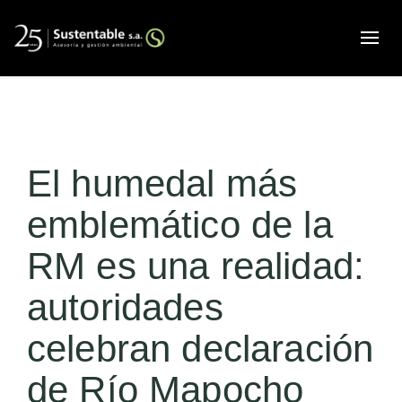
Alte
El humedal más
emblemático de la
RM es una realidad:
autoridades
celebran declaración
de Río Mapocho