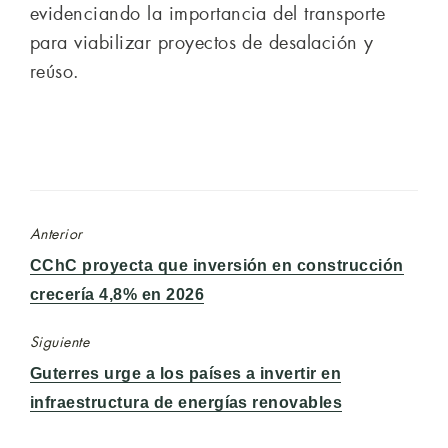
evidenciando la importancia del transporte
para viabilizar proyectos de desalación y
reúso.
Anterior
Entrada
CChC proyecta que inversión en construcción
anterior:
crecería 4,8% en 2026
Siguiente
Entrada
Guterres urge a los países a invertir en
siguiente:
infraestructura de energías renovables