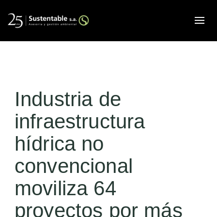
Alte
Industria de
infraestructura
hídrica no
convencional
moviliza 64
proyectos por más