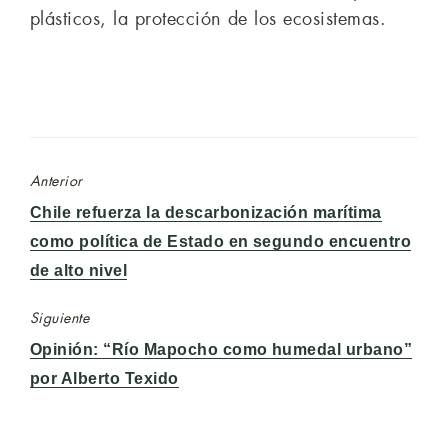
plásticos, la protección de los ecosistemas.
Anterior
Entrada
Chile refuerza la descarbonización marítima
anterior:
como política de Estado en segundo encuentro
de alto nivel
Siguiente
Entrada
Opinión: “Río Mapocho como humedal urbano”
siguiente:
por Alberto Texido