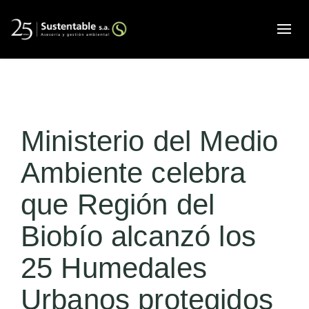
Alte
Ministerio del Medio
Ambiente celebra
que Región del
Biobío alcanzó los
25 Humedales
Urbanos protegidos