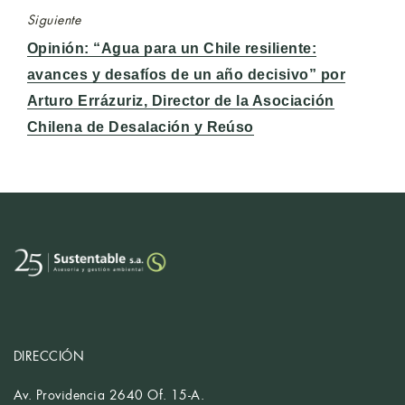
Siguiente
Entrada
Opinión: “Agua para un Chile resiliente:
siguiente:
avances y desafíos de un año decisivo” por
Arturo Errázuriz, Director de la Asociación
Chilena de Desalación y Reúso
DIRECCIÓN
Av. Providencia 2640 Of. 15-A.