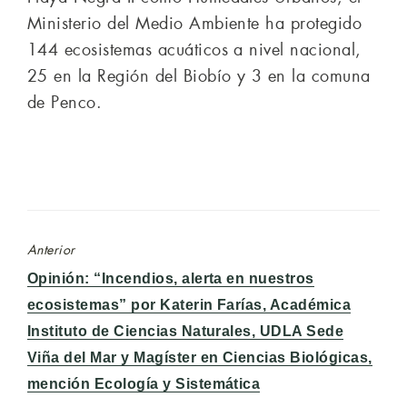
Ministerio del Medio Ambiente ha protegido
144 ecosistemas acuáticos a nivel nacional,
25 en la Región del Biobío y 3 en la comuna
de Penco.
Anterior
Entrada
Opinión: “Incendios, alerta en nuestros
anterior:
ecosistemas” por Katerin Farías, Académica
Instituto de Ciencias Naturales, UDLA Sede
Viña del Mar y Magíster en Ciencias Biológicas,
mención Ecología y Sistemática