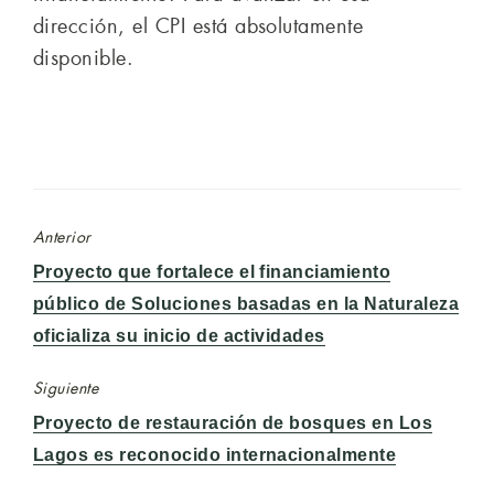
dirección, el CPI está absolutamente
disponible.
Anterior
Entrada
Proyecto que fortalece el financiamiento
anterior:
público de Soluciones basadas en la Naturaleza
oficializa su inicio de actividades
Siguiente
Entrada
Proyecto de restauración de bosques en Los
siguiente:
Lagos es reconocido internacionalmente