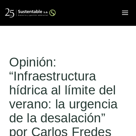
Alte
Opinión:
“Infraestructura
hídrica al límite del
verano: la urgencia
de la desalación”
por Carlos Fredes