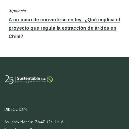
Siguiente
Entrada
A un paso de convertirse en ley: ¿Qué implica el
siguiente:
proyecto que regula la extracción de áridos en
Chile?
DIRECCIÓN
Av. Providencia 2640 Of. 15-A.