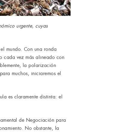
onómico urgente, cuyas
n el mundo. Con una ronda
ado cada vez más alineado con
blemente, la polarización
, para muchos, iniciaremos el
la es claramente distinta: el
ernamental de Negociación para
ionamiento. No obstante, la