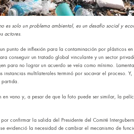
no es solo un problema ambiental, es un desafío social y ec
s actores
.
un punto de inflexión para la contaminación por plásticos e
ara conseguir un tratado global vinculante y un sector priv
rgen para no lograr un acuerdo se veía como mínimo. Lamenta
las instancias multilaterales terminó por socavar el proceso. Y
 partida.
en vano y, a pesar de que la foto puede ser similar, la pelícu
nó por confirmar la salida del Presidente del Comité Intergub
 se evidenció la necesidad de cambiar el mecanismo de func