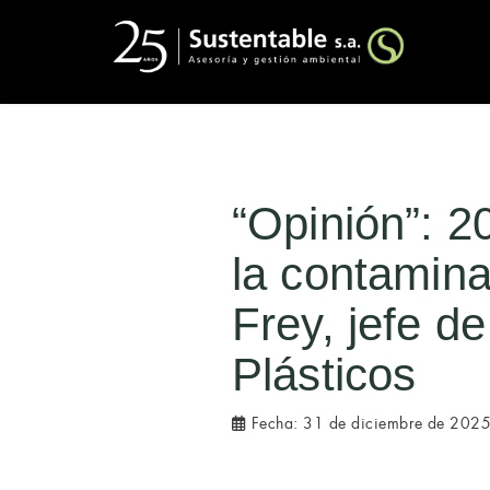
“Opinión”: 2
la contamina
Frey, jefe d
Plásticos
Fecha:
31 de diciembre de 202