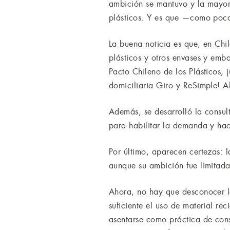
ambición se mantuvo y la mayorí
plásticos. Y es que —como poca
La buena noticia es que, en Ch
plásticos y otros envases y em
Pacto Chileno de los Plásticos,
domiciliaria Giro y ReSimple! A
Además, se desarrolló la consul
para habilitar la demanda y hace
Por último, aparecen certezas: l
aunque su ambición fue limitada
Ahora, no hay que desconocer la
suficiente el uso de material re
asentarse como práctica de con