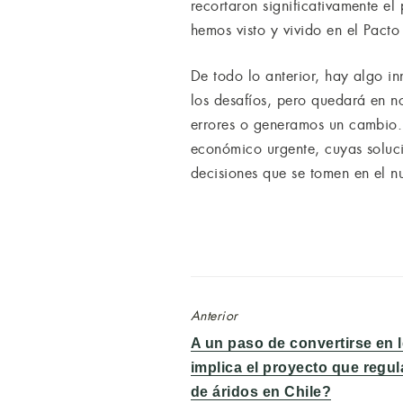
recortaron significativamente el
hemos visto y vivido en el Pac
De todo lo anterior, hay algo i
los desafíos, pero quedará en n
errores o generamos un cambio. 
económico urgente, cuyas soluci
decisiones que se tomen en el n
Anterior
Entrada
A un paso de convertirse en 
anterior:
implica el proyecto que regul
de áridos en Chile?