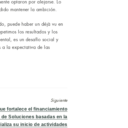
mente optaron por alejarse. Lo
dido mantener la ambición.
ido, puede haber un déjà vu en
etimos los resultados y los
ntal, es un desafío social y
 a la expectativa de las
Siguiente
ue fortalece el financiamiento
 de Soluciones basadas en la
ializa su inicio de actividades