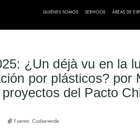
QUIÉNES SOMOS
SERVICIOS
ÁREAS DE ES
025: ¿Un déjà vu en la l
ción por plásticos? por 
e proyectos del Pacto Ch
Fuente: Codexverde
5