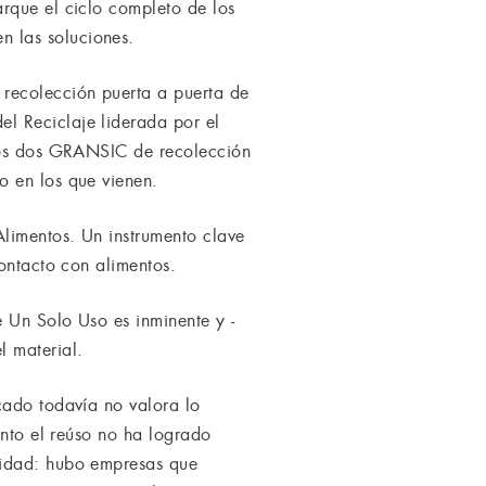
rque el ciclo completo de los
 las soluciones.
 recolección puerta a puerta de
l Reciclaje liderada por el
 los dos GRANSIC de recolección
o en los que vienen.
Alimentos. Un instrumento clave
contacto con alimentos.
Un Solo Uso es inminente y ­­-
l material.
cado todavía no valora lo
anto el reúso no ha logrado
lidad: hubo empresas que