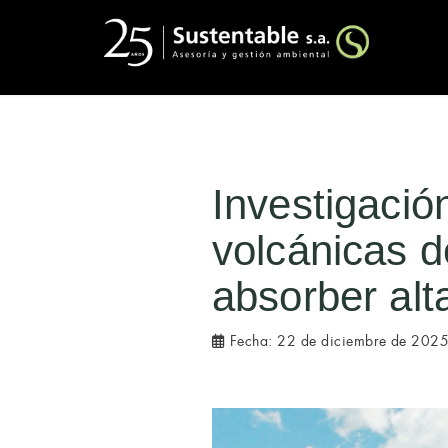
Investigació
volcánicas d
absorber alt
Fecha:
22 de diciembre de 202