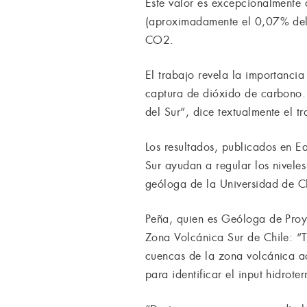
Este valor es excepcionalmente
(aproximadamente el 0,07% del 
CO2.
El trabajo revela la importancia
captura de dióxido de carbono. 
del Sur”, dice textualmente el tr
Los resultados, publicados en E
Sur ayudan a regular los nivel
geóloga de la Universidad de Chi
Peña, quien es Geóloga de Proye
Zona Volcánica Sur de Chile: “T
cuencas de la zona volcánica ac
para identificar el input hidrot