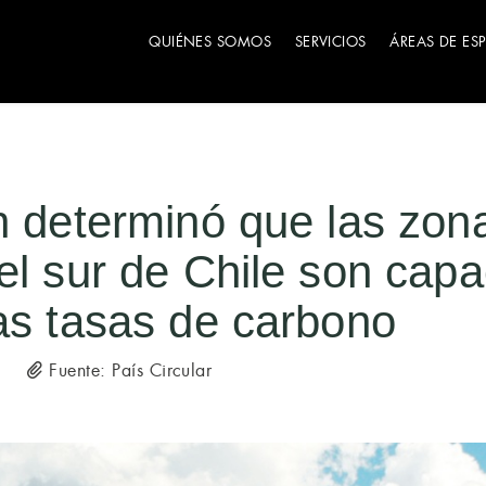
QUIÉNES SOMOS
SERVICIOS
ÁREAS DE ES
n determinó que las zon
el sur de Chile son cap
as tasas de carbono
Fuente: País Circular
5