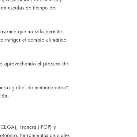
 en escalas de tiempo de
 avance que no solo permite
ara mitigar el cambio climático
ico aprovechando el proceso de
uesto global de meteorización”,
ión.
 (CEGA), Francia (IPGP) y
otópica, herramientas cruciales