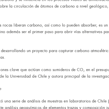
obre la circulación de átomos de carbono a nivel geológico,
s rocas liberan carbono, así como lo pueden absorber, es un
 sino además ser el primer paso para abrir vías alternativas p
tá desarrollando un proyecto para capturar carbono atmosfér
as.
giones clave que actúan como sumideros de CO₂ en el presup
la Universidad de Chile y autora principal de la investigac
o
zó una serie de análisis de muestras en laboratorios de Chile
te análisis geoquímicos de elementos trazas y composición is