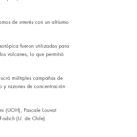
tomos de interés con un altísimo
sotópica fueron utilizadas para
los volcanes, lo que permitió
lucró múltiples campañas de
o y razones de concentración
ni (UOH), Pascale Louvat
-Fodich (U. de Chile).