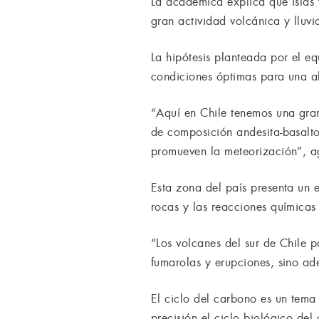
La académica explica que islas 
gran actividad volcánica y lluv
La hipótesis planteada por el e
condiciones óptimas para una al
“Aquí en Chile tenemos una gra
de composición andesita-basalto
promueven la meteorización”, a
Esta zona del país presenta un 
rocas y las reacciones químicas 
“Los volcanes del sur de Chile p
fumarolas y erupciones, sino ad
El ciclo del carbono es un tem
precisión el ciclo biológico del 