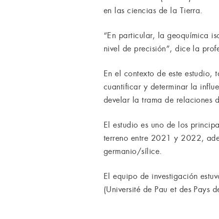
en las ciencias de la Tierra.
“En particular, la geoquímica is
nivel de precisión”, dice la pro
En el contexto de este estudio,
cuantificar y determinar la infl
develar la trama de relaciones 
El estudio es uno de los princi
terreno entre 2021 y 2022, ade
germanio/sílice.
El equipo de investigación est
(Université de Pau et des Pays d