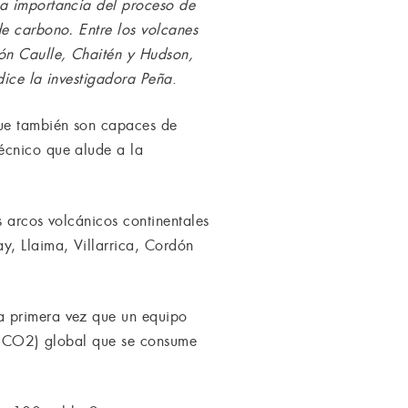
la importancia del proceso de
de carbono. Entre los volcanes
ón Caulle, Chaitén y Hudson,
dice la investigadora Peña
.
que también son capaces de
écnico que alude a la
s arcos volcánicos continentales
, Llaima, Villarrica, Cordón
a primera vez que un equipo
no (CO2) global que se consume