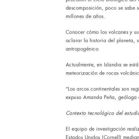
descomposición, poco se sabe s
millones de años.
Conocer cómo los volcanes y su
aclarar la historia del planeta,
antropogénico.
Actualmente, en Islandia se es
meteorización de rocas volcánic
“Los arcos continentales son re
expuso Amanda Peña, geóloga de 
Contexto tecnológico del estudi
El equipo de investigación reali
Estados Unidos (Cornell) median