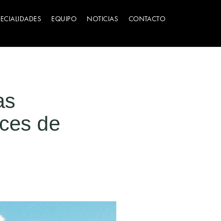
PECIALIDADES
EQUIPO
NOTICIAS
CONTACTO
as
aces de