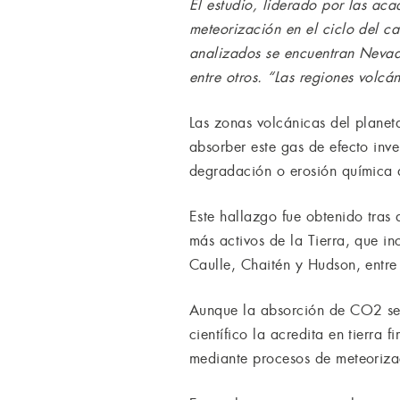
El estudio, liderado por las ac
meteorización en el ciclo del c
analizados se encuentran Nevad
entre otros. “Las regiones volc
Las zonas volcánicas del planet
absorber este gas de efecto inv
degradación o erosión química d
Este hallazgo fue obtenido tras 
más activos de la Tierra, que i
Caulle, Chaitén y Hudson, entre 
Aunque la absorción de CO2 se 
científico la acredita en tierr
mediante procesos de meteoriza