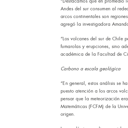
“Destacamos que en promedio la i
Andes del sur consumen al rede
arcos continentales son region
agregó la investigadora Amand
“Los volcanes del sur de Chile p
fumarolas y erupciones, sino ad
académica de la Facultad de Cie
Carbono a escala geológica
“En general, estos análisis se h
puesto atención a los arcos vol
pensar que la meteorización era
Matemáticas (FCFM) de la Univer
origen.