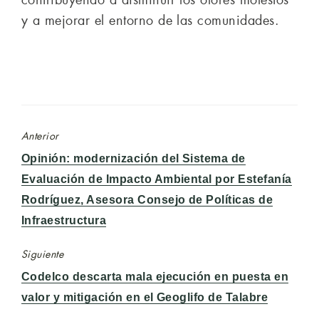
y a mejorar el entorno de las comunidades.
Anterior
Entrada
Opinión: modernización del Sistema de
anterior:
Evaluación de Impacto Ambiental por Estefanía
Rodríguez, Asesora Consejo de Políticas de
Infraestructura
Siguiente
Entrada
Codelco descarta mala ejecución en puesta en
siguiente:
valor y mitigación en el Geoglifo de Talabre