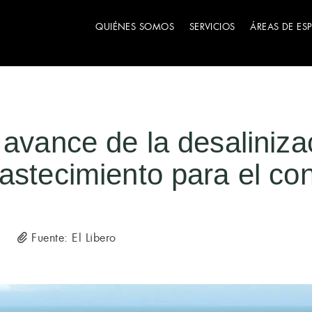
QUIÉNES SOMOS
SERVICIOS
ÁREAS DE ES
 avance de la desaliniz
bastecimiento para el c
Fuente: El Libero
5