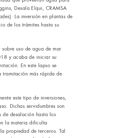
iggins, Desala Elqui, CRAMSA
des). La inversión en plantas de
io de los trámites hasta su
ey sobre uso de agua de mar
018 y acaba de iniciar su
itación. En este lapso se
na tramitación más rápida de
ente este tipo de inversiones,
paso. Dichas servidumbres son
s de desalación hasta los
n la materia dificulta
la propiedad de terceros. Tal