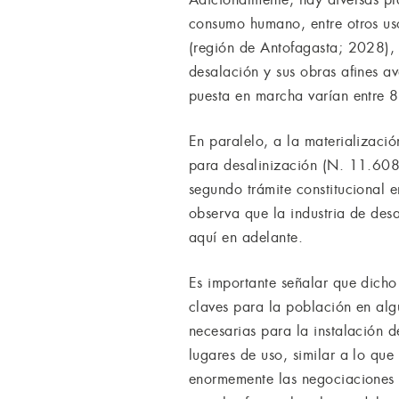
consumo humano, entre otros u
(región de Antofagasta; 2028), 
desalación y sus obras afines av
puesta en marcha varían entre 
En paralelo, a la materializaci
para desalinización (N. 11.608-
segundo trámite constitucional e
observa que la industria de des
aquí en adelante.
Es importante señalar que dicho 
claves para la población en alg
necesarias para la instalación 
lugares de uso, similar a lo que 
enormemente las negociaciones c