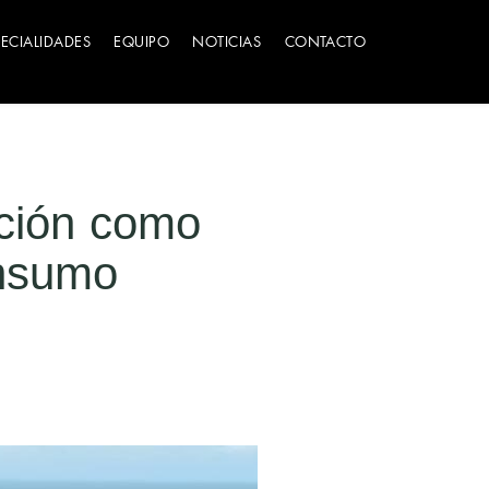
PECIALIDADES
EQUIPO
NOTICIAS
CONTACTO
ación como
onsumo