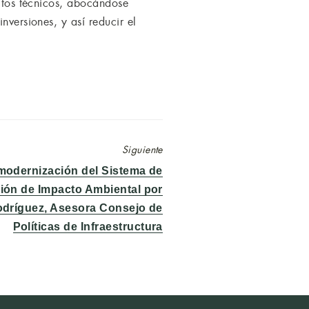
ectos técnicos, abocándose
nversiones, y así reducir el
Siguiente
modernización del Sistema de
ión de Impacto Ambiental por
odríguez, Asesora Consejo de
Políticas de Infraestructura