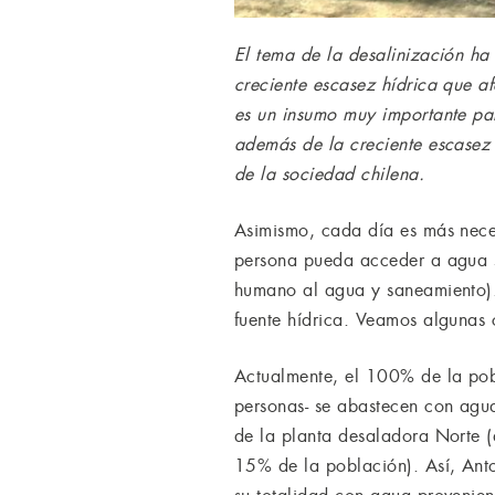
El tema de la desalinización h
creciente escasez hídrica que a
es un insumo muy importante para
además de la creciente escasez 
de la sociedad chilena.
Asimismo, cada día es más nece
persona pueda acceder a agua su
humano al agua y saneamiento).
fuente hídrica. Veamos algunas c
Actualmente, el 100% de la pob
personas- se abastecen con agu
de la planta desaladora Norte 
15% de la población). Así, Anto