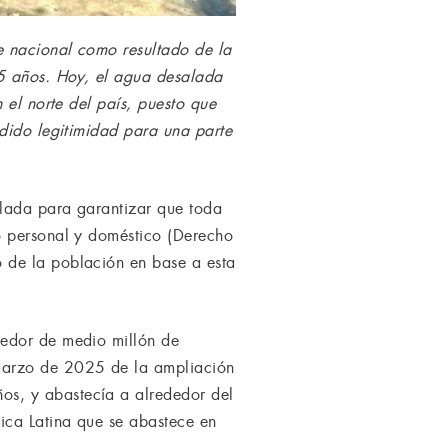
e nacional como resultado de la
15 años. Hoy, el agua desalada
 el norte del país, puesto que
rdido legitimidad para una parte
alada para garantizar que toda
o personal y doméstico (Derecho
 de la población en base a esta
dedor de medio millón de
 marzo de 2025 de la ampliación
os, y abastecía a alrededor del
ica Latina que se abastece en