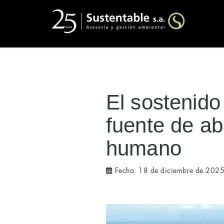
El sostenido
fuente de a
humano
Fecha:
18 de diciembre de 202