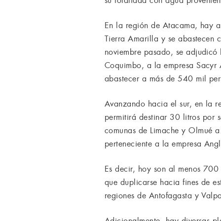
su totalidad con agua provenien
En la región de Atacama, hay a
Tierra Amarilla y se abastecen
noviembre pasado, se adjudicó l
Coquimbo, a la empresa Sacyr A
abastecer a más de 540 mil per
Avanzando hacia el sur, en la r
permitirá destinar 30 litros po
comunas de Limache y Olmué a p
perteneciente a la empresa Ang
Es decir, hoy son al menos 700 
que duplicarse hacia fines de e
regiones de Antofagasta y Valpa
Adicionalmente, hay diversas pl