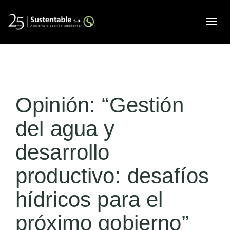
Alte
Opinión: “Gestión
del agua y
desarrollo
productivo: desafíos
hídricos para el
próximo gobierno”