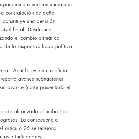
espondiente a una remuneración
 la constatación de daño
: constituye una decisión
 nivel local. Desde una
azando el cambio climático
 de la responsabilidad política
ipal. Aquí la evidencia oficial
 reporta avance subnacional,
in avance (corte presentado el
 habría alcanzado el umbral de
rogresos. La consecuencia
l artículo 25 se tensiona
etas e indicadores.