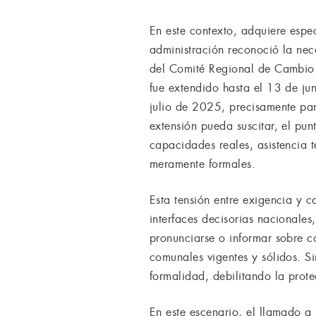
En este contexto, adquiere espec
administración reconoció la nec
del Comité Regional de Cambio 
fue extendido hasta el 13 de j
julio de 2025, precisamente para
extensión pueda suscitar, el pun
capacidades reales, asistencia 
meramente formales.
Esta tensión entre exigencia y c
interfaces decisorias nacionale
pronunciarse o informar sobre co
comunales vigentes y sólidos. 
formalidad, debilitando la protec
En este escenario, el llamado a