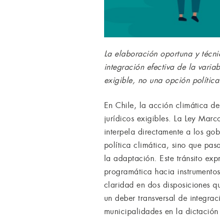
La elaboración oportuna y técn
integración efectiva de la vari
exigible, no una opción política
En Chile, la acción climática d
jurídicos exigibles. La Ley Ma
interpela directamente a los go
política climática, sino que pas
la adaptación. Este tránsito ex
programática hacia instrumento
claridad en dos disposiciones q
un deber transversal de integrac
municipalidades en la dictación