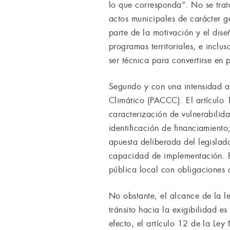
lo que corresponda”. No se trat
actos municipales de carácter ge
parte de la motivación y el dis
programas territoriales, e inclus
ser técnica para convertirse en
Segundo y con una intensidad a
Climático (PACCC). El artículo 
caracterización de vulnerabili
identificación de financiamiento
apuesta deliberada del legislado
capacidad de implementación. En
pública local con obligaciones 
No obstante, el alcance de la le
tránsito hacia la exigibilidad 
efecto, el artículo 12 de la Le