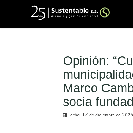
Opinión: “Cu
municipalida
Marco Cambio
socia funda
Fecha:
17 de diciembre de 202