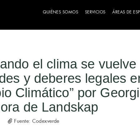
QUIÉNES SOMOS
SERVICIOS
ÁREAS DE ES
ando el clima se vuelve 
des y deberes legales e
 Climático” por Georgia
dora de Landskap
Fuente: Codexverde
5