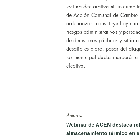
lectura declarativa ni un cumpl
de Acción Comunal de Cambio Cli
ordenanzas, constituye hoy una 
riesgos administrativos y person
de decisiones públicas y sitúa 
desafío es claro: pasar del diag
las municipalidades marcará la d
efectiva.
Anterior
Entrada
Webinar de ACEN destaca rol
anterior:
almacenamiento térmico en el