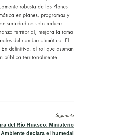
camente robusta de los Planes
imática en planes, programas y
con seriedad no solo reduce
nanza territorial, mejora la toma
eales del cambio climático. El
 En definitiva, el rol que asuman
n pública territorialmente
Siguiente
a del Río Huasco: Ministerio
 Ambiente declara el humedal