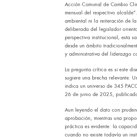
Acción Comunal de Cambio Climá
mensual del respectivo alcalde”.
ambiental ni la reiteración de l
deliberada del legislador orient
perspectiva institucional, esta
desde un ámbito tradicionalment
y administrativa del liderazgo 
La pregunta crítica es si este d
sugiere una brecha relevante. 
indica un universo de 345 PACC
26 de junio de 2025, publicado
Aun leyendo el dato con prudenc
aprobación, mientras una propo
práctica es evidente: la capacid
cuando no existe todavía un ins