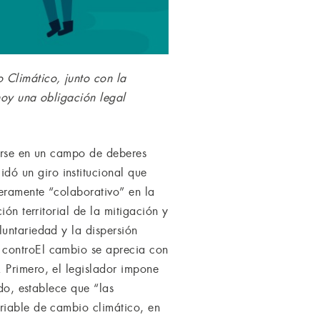
 Climático, junto con la
hoy una obligación legal
marse en un campo de deberes
ó un giro institucional que
eramente “colaborativo” en la
ón territorial de la mitigación y
untariedad y la dispersión
 controEl cambio se aprecia con
 Primero, el legislador impone
ndo, establece que “las
riable de cambio climático, en