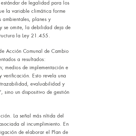
 estándar de legalidad para los
ue la variable climática forme
s ambientales, planes y
 y se omite, la debilidad deja de
tructura la Ley 21.455.
an de Acción Comunal de Cambio
entados a resultados:
ón; medios de implementación e
 verificación. Esto revela una
 trazabilidad, evaluabilidad y
 sino un dispositivo de gestión
ción. La señal más nítida del
 asociada al incumplimiento. En
igación de elaborar el Plan de