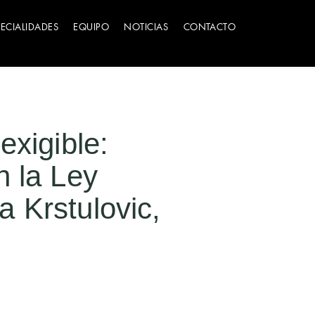
PECIALIDADES
EQUIPO
NOTICIAS
CONTACTO
exigible:
n la Ley
 Krstulovic,