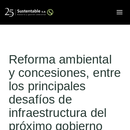
Alte
Reforma ambiental
y concesiones, entre
los principales
desafíos de
infraestructura del
próximo gobierno