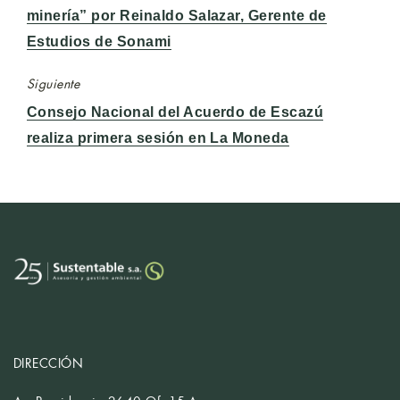
anterior:
minería” por Reinaldo Salazar, Gerente de
Estudios de Sonami
Siguiente
Entrada
Consejo Nacional del Acuerdo de Escazú
siguiente:
realiza primera sesión en La Moneda
DIRECCIÓN