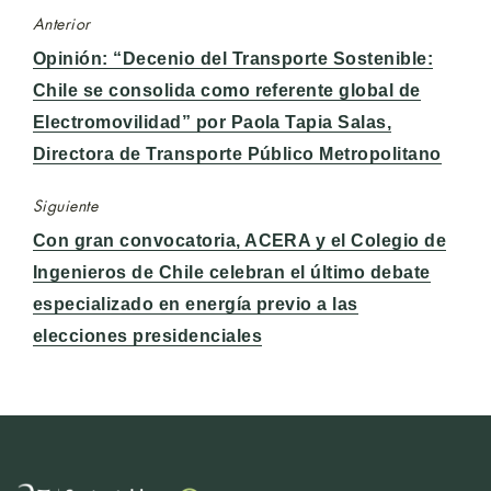
Anterior
Entrada
Opinión: “Decenio del Transporte Sostenible:
anterior:
Chile se consolida como referente global de
Electromovilidad” por Paola Tapia Salas,
Directora de Transporte Público Metropolitano
Siguiente
Entrada
Con gran convocatoria, ACERA y el Colegio de
siguiente:
Ingenieros de Chile celebran el último debate
especializado en energía previo a las
elecciones presidenciales