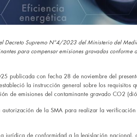
en el Decreto Supremo N°4/2023 del Ministerio del Medi
nantes para compensar emisiones gravadas conforme a l
25 publicada con fecha 28 de noviembre del presente 
ableció la instrucción general sobre los requisitos q
rción de emisiones del contaminante gravado CO2 (di
a autorización de la SMA para realizar la verificació
a jurídica de conformidad a la legislación nacional, c