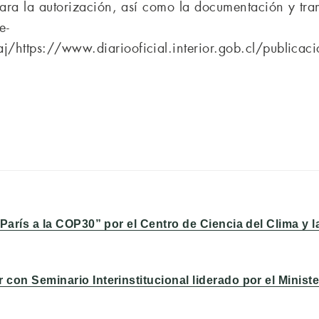
para la autorización, así como la documentación y tram
e-
kaj/https://www.diariooficial.interior.gob.cl/pub
 París a la COP30” por el Centro de Ciencia del Clima y l
 con Seminario Interinstitucional liderado por el Minist