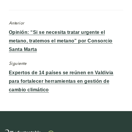
Anterior
Entrada
Opinión: “Si se necesita tratar urgente el
anterior:
metano, tratemos el metano” por Consorcio
Santa Marta
Siguiente
Entrada
Expertos de 14 países se reúnen en Valdivia
siguiente:
para fortalecer herramientas en gestión de
cambio climático