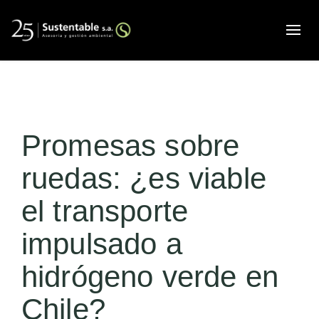
Alte
Promesas sobre
ruedas: ¿es viable
el transporte
impulsado a
hidrógeno verde en
Chile?