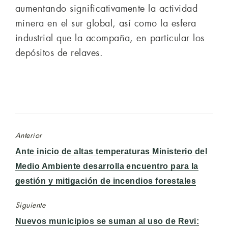
aumentando significativamente la actividad
minera en el sur global, así como la esfera
industrial que la acompaña, en particular los
depósitos de relaves.
Anterior
Entrada
Ante inicio de altas temperaturas Ministerio del
anterior:
Medio Ambiente desarrolla encuentro para la
gestión y mitigación de incendios forestales
Siguiente
Entrada
Nuevos municipios se suman al uso de Revi: