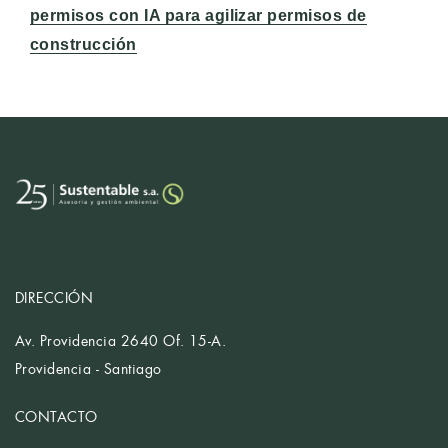
siguiente:
permisos con IA para agilizar permisos de
construcción
DIRECCIÓN
Av. Providencia 2640 Of. 15-A.
Providencia - Santiago
CONTACTO