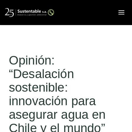
Alte
Opinión:
“Desalación
sostenible:
innovación para
asegurar agua en
Chile y el mundo”