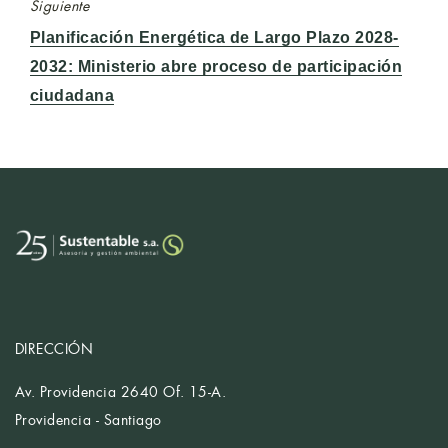
Siguiente
Entrada
Planificación Energética de Largo Plazo 2028-
siguiente:
2032: Ministerio abre proceso de participación
ciudadana
DIRECCIÓN
Av. Providencia 2640 Of. 15-A.
Providencia - Santiago