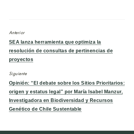
Anterior
Entrada
SEA lanza herramienta que optimiza la
anterior:
resolución de consultas de pertinencias de
proyectos
Siguiente
Entrada
Opinión: “El debate sobre los Sitios Prioritarios:
siguiente:
origen y estatus legal” por María Isabel Manzur,
Investigadora en Biodiversidad y Recursos
Genético de Chile Sustentable