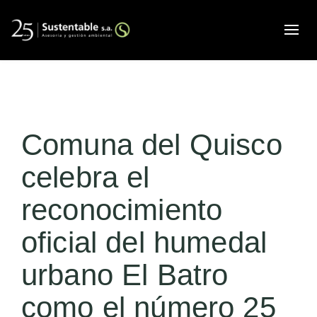
Alte
Comuna del Quisco
celebra el
reconocimiento
oficial del humedal
urbano El Batro
como el número 25