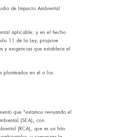
tudio de Impacto Ambiental
ental aplicable; y en el hecho
ículo 11 de la Ley, propone
 y exigencias que establece el
s planteados en el o los
mentó que “estamos revisando el
Ambiental (SEA), con
biental (RCA), que es un hito
y ambientales, y comenzar la