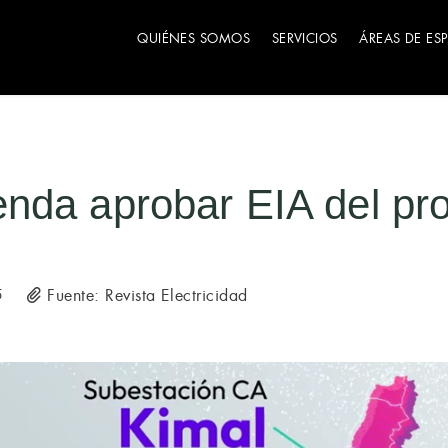
QUIÉNES SOMOS
SERVICIOS
ÁREAS DE ES
nda aprobar EIA del pr
Fuente: Revista Electricidad
5