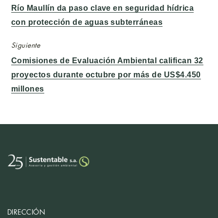
Entrada
Río Maullín da paso clave en seguridad hídrica
anterior:
con protección de aguas subterráneas
Siguiente
Entrada
Comisiones de Evaluación Ambiental califican 32
siguiente:
proyectos durante octubre por más de US$4.450
millones
DIRECCIÓN