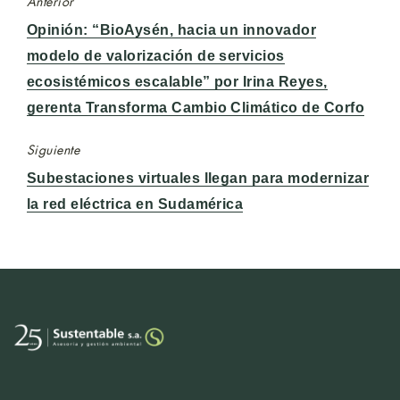
Anterior
Entrada
Opinión: “BioAysén, hacia un innovador
anterior:
modelo de valorización de servicios
ecosistémicos escalable” por Irina Reyes,
gerenta Transforma Cambio Climático de Corfo
Siguiente
Entrada
Subestaciones virtuales llegan para modernizar
siguiente:
la red eléctrica en Sudamérica