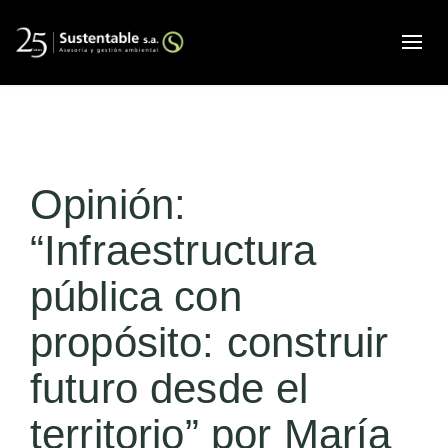
Alte
Opinión:
“Infraestructura
pública con
propósito: construir
futuro desde el
territorio” por María