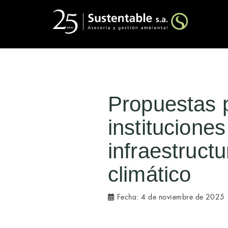
Propuestas p
institucione
infraestruct
climático
Fecha:
4 de noviembre de 2025