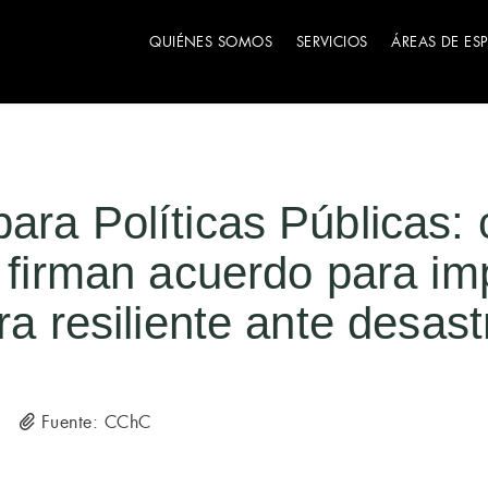
QUIÉNES SOMOS
SERVICIOS
ÁREAS DE ES
ara Políticas Públicas: 
s firman acuerdo para im
ura resiliente ante desas
Fuente: CChC