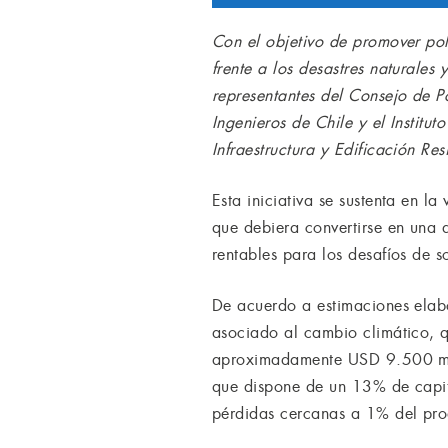
Con el objetivo de promover polít
frente a los desastres naturales
representantes del Consejo de Pol
Ingenieros de Chile y el Institut
Infraestructura y Edificación Re
Esta iniciativa se sustenta en la
que debiera convertirse en una d
rentables para los desafíos de s
De acuerdo a estimaciones elabo
asociado al cambio climático, q
aproximadamente USD 9.500 mill
que dispone de un 13% de capital
pérdidas cercanas a 1% del prod