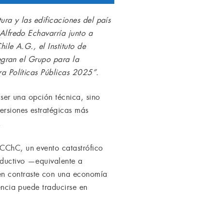
tura y las edificaciones del país
 Alfredo Echavarría junto a
ile A.G., el Instituto de
tegran el Grupo para la
ra Políticas Públicas 2025”.
e ser una opción técnica, sino
ersiones estratégicas más
.
 CChC, un evento catastrófico
oductivo —equivalente a
en contraste con una economía
iencia puede traducirse en