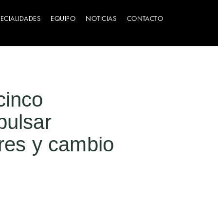
PECIALIDADES
EQUIPO
NOTICIAS
CONTACTO
cinco
pulsar
tres y cambio