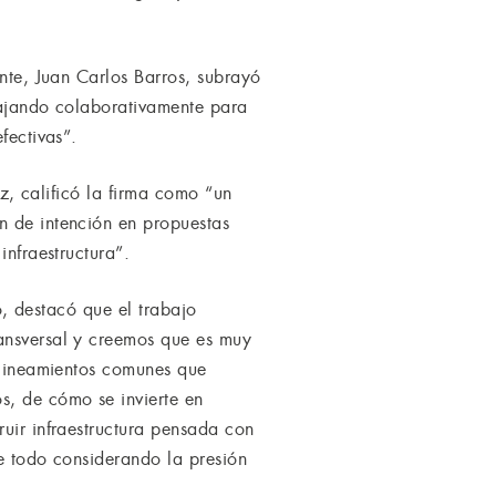
ente, Juan Carlos Barros, subrayó
abajando colaborativamente para
fectivas”.
uz, calificó la firma como “un
n de intención en propuestas
infraestructura”.
ño, destacó que el trabajo
ransversal y creemos que es muy
s lineamientos comunes que
s, de cómo se invierte en
ruir infraestructura pensada con
re todo considerando la presión