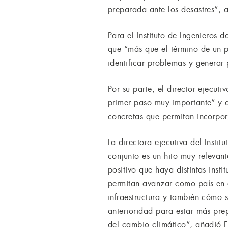
preparada ante los desastres”, a
Para el Instituto de Ingenieros 
que “más que el término de un p
identificar problemas y generar 
Por su parte, el director ejecuti
primer paso muy importante” y a
concretas que permitan incorpora
La directora ejecutiva del Instit
conjunto es un hito muy relevan
positivo que haya distintas ins
permitan avanzar como país en e
infraestructura y también cómo s
anterioridad para estar más prep
del cambio climático”, añadió F