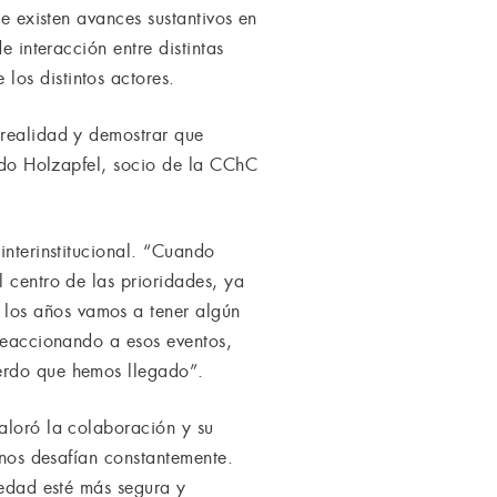
le existen avances sustantivos en
e interacción entre distintas
os distintos actores.
 realidad y demostrar que
ando Holzapfel, socio de la CChC
interinstitucional. “Cuando
 centro de las prioridades, ya
los años vamos a tener algún
 reaccionando a esos eventos,
uerdo que hemos llegado”.
aloró la colaboración y su
 nos desafían constantemente.
iedad esté más segura y