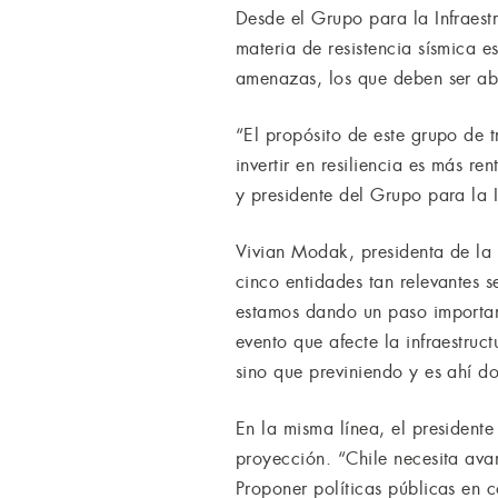
Desde el Grupo para la Infraestr
materia de resistencia sísmica es
amenazas, los que deben ser abo
“El propósito de este grupo de 
invertir en resiliencia es más r
y presidente del Grupo para la In
Vivian Modak, presidenta de la C
cinco entidades tan relevantes s
estamos dando un paso importan
evento que afecte la infraestru
sino que previniendo y es ahí d
En la misma línea, el president
proyección. “Chile necesita avan
Proponer políticas públicas en c