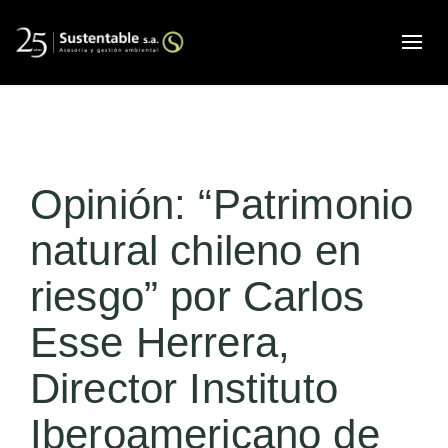
Alte
Opinión: “Patrimonio
natural chileno en
riesgo” por Carlos
Esse Herrera,
Director Instituto
Iberoamericano de