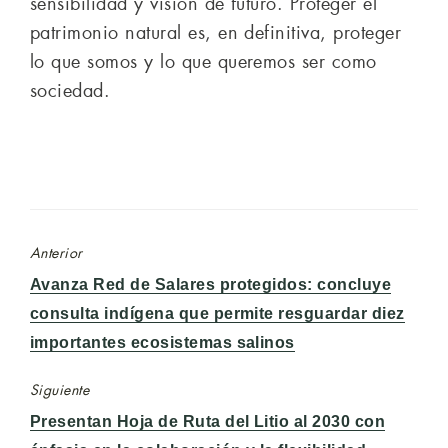
sensibilidad y visión de futuro. Proteger el
patrimonio natural es, en definitiva, proteger
lo que somos y lo que queremos ser como
sociedad.
Anterior
Entrada
Avanza Red de Salares protegidos: concluye
anterior:
consulta indígena que permite resguardar diez
importantes ecosistemas salinos
Siguiente
Entrada
Presentan Hoja de Ruta del Litio al 2030 con