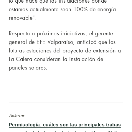
lo que hace que las instalaciones donde
estamos actualmente sean 100% de energía
renovable”.
Respecto a próximas iniciativas, el gerente
general de EFE Valparaíso, anticipó que las
futuras estaciones del proyecto de extensión a
La Calera consideran la instalación de
paneles solares.
Anterior
Entrada
Permisología: cuáles son las principales trabas