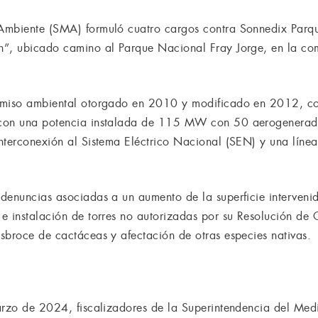
Ambiente (SMA) formuló cuatro cargos contra Sonnedix Parque
n”, ubicado camino al Parque Nacional Fray Jorge, en la c
rmiso ambiental otorgado en 2010 y modificado en 2012, co
 con una potencia instalada de 115 MW con 50 aerogenerado
nterconexión al Sistema Eléctrico Nacional (SEN) y una línea
denuncias asociadas a un aumento de la superficie interveni
e instalación de torres no autorizadas por su Resolución de 
sbroce de cactáceas y afectación de otras especies nativas.
arzo de 2024, fiscalizadores de la Superintendencia del Med