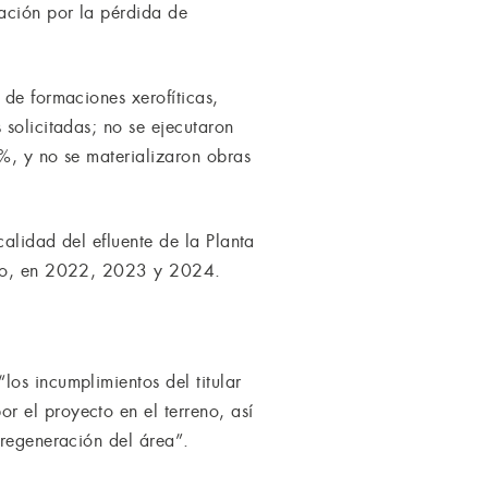
ación por la pérdida de
 de formaciones xerofíticas,
 solicitadas; no se ejecutaron
%, y no se materializaron obras
calidad del efluente de la Planta
ecto, en 2022, 2023 y 2024.
os incumplimientos del titular
 el proyecto en el terreno, así
 regeneración del área”.