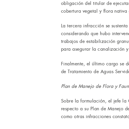
obligación del titular de ejecu
cobertura vegetal y flora nativa
La tercera infracción se sustent
considerando que hubo intervenci
trabajos de estabilización gran
para asegurar la canalización y 
Finalmente, el último cargo se d
de Tratamiento de Aguas Servid
Plan de Manejo de Flora y Fau
Sobre la formulación, el jefe l
respecto a su Plan de Manejo de
como otras infracciones constat