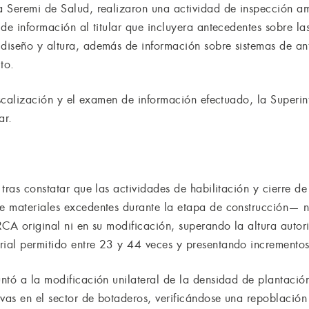
 Seremi de Salud, realizaron una actividad de inspección am
de información al titular que incluyera antecedentes sobre las
diseño y altura, además de información sobre sistemas de an
to.
fiscalización y el examen de información efectuado, la Superi
ar.
tras constatar que las actividades de habilitación y cierre 
 materiales excedentes durante la etapa de construcción— no
RCA original ni en su modificación, superando la altura autor
al permitido entre 23 y 44 veces y presentando incrementos 
ntó a la modificación unilateral de la densidad de plantaci
vas en el sector de botaderos, verificándose una repoblación 