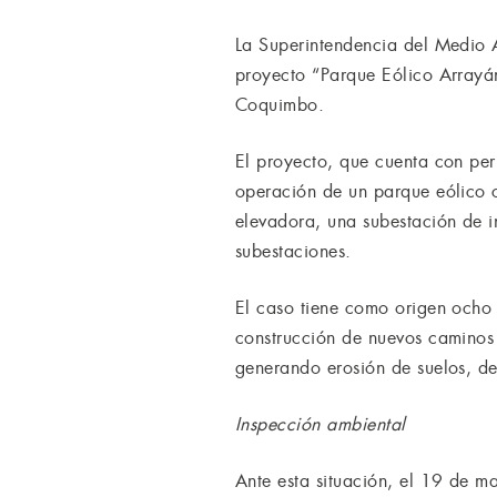
La Superintendencia del Medio 
proyecto “Parque Eólico Arrayá
Coquimbo.
El proyecto, que cuenta con pe
operación de un parque eólico
elevadora, una subestación de i
subestaciones.
El caso tiene como origen ocho 
construcción de nuevos caminos 
generando erosión de suelos, de
Inspección ambiental
Ante esta situación, el 19 de m