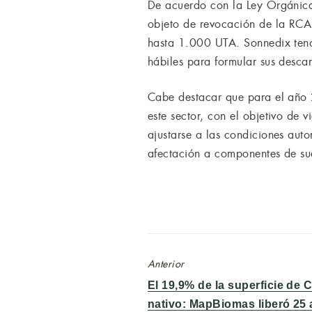
De acuerdo con la Ley Orgánica
objeto de revocación de la RCA,
hasta 1.000 UTA. Sonnedix tend
hábiles para formular sus descar
Cabe destacar que para el año 
este sector, con el objetivo de 
ajustarse a las condiciones aut
afectación a componentes de sue
Anterior
Entrada
El 19,9% de la superficie de 
anterior:
nativo: MapBiomas liberó 25