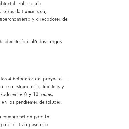
biental, solicitando
 torres de transmisión,
tiperchamiento y disecadores de
ntendencia formuló dos cargos
de los 4 botaderos del proyecto —
 se ajustaron a los términos y
izada entre 8 y 13 veces,
en las pendientes de taludes.
ón comprometida para la
parcial. Esto pese a la