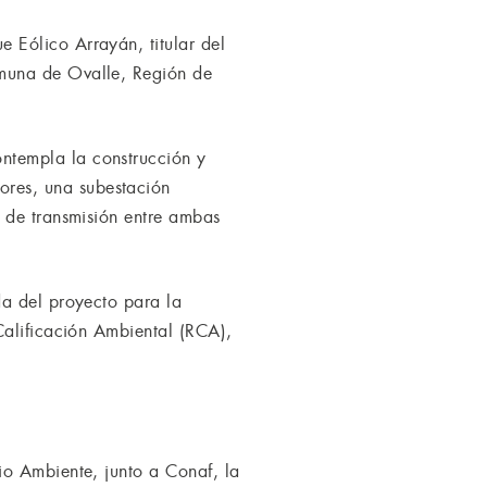
 Eólico Arrayán, titular del
omuna de Ovalle, Región de
ntempla la construcción y
res, una subestación
 de transmisión entre ambas
da del proyecto para la
Calificación Ambiental (RCA),
io Ambiente, junto a Conaf, la