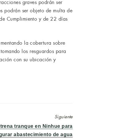
racciones graves podrán ser
s podrán ser objeto de multa de
 de Cumplimiento y de 22 días
umentando la cobertura sobre
l, tomando los resguardos para
lación con su ubicación y
Siguiente
trena tranque en Ninhue para
gurar abastecimiento de agua