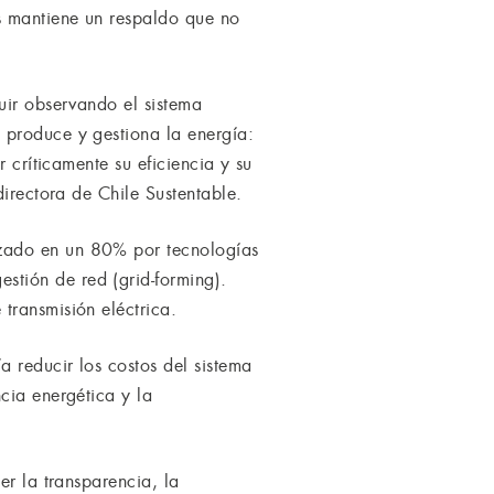
s mantiene un respaldo que no
uir observando el sistema
 produce y gestiona la energía:
 críticamente su eficiencia y su
directora de Chile Sustentable.
azado en un 80% por tecnologías
tión de red (grid-forming).
transmisión eléctrica.
a reducir los costos del sistema
cia energética y la
er la transparencia, la