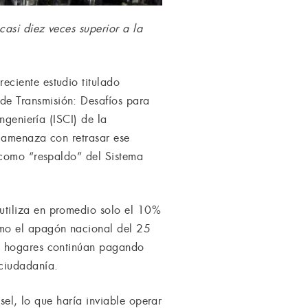
asi diez veces superior a la
ciente estudio titulado
de Transmisión: Desafíos para
ngeniería (ISCI) de la
e amenaza con retrasar ese
 como “respaldo” del Sistema
utiliza en promedio solo el 10%
omo el apagón nacional del 25
os hogares continúan pagando
 ciudadanía.
sel, lo que haría inviable operar