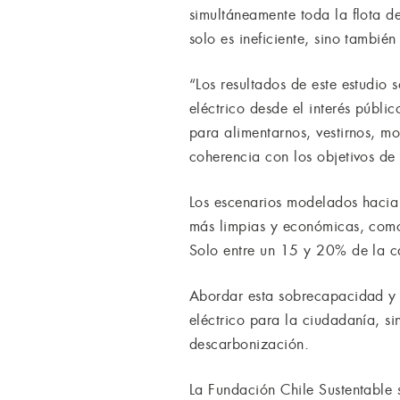
simultáneamente toda la flota d
solo es ineficiente, sino tambié
“Los resultados de este estudio
eléctrico desde el interés públ
para alimentarnos, vestirnos, mo
coherencia con los objetivos de 
Los escenarios modelados hacia
más limpias y económicas, como
Solo entre un 15 y 20% de la ca
Abordar esta sobrecapacidad y la
eléctrico para la ciudadanía, s
descarbonización.
La Fundación Chile Sustentable s