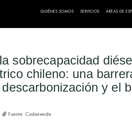
QUIÉNES SOMOS
SERVICIOS
ÁREAS DE ES
la sobrecapacidad diésel
trico chileno: una barrer
a descarbonización y el 
Fuente: Codexverde