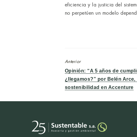
eficiencia y la justicia del sis
no perpetúen un modelo dependie
Anterior
Entrada
Opinión: “A 5 años de cumpli
anterior:
¿llegamos?” por Belén Arce, 
sostenibilidad en Accenture