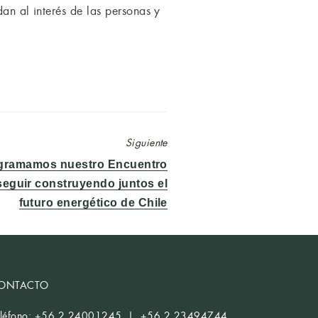
dan al interés de las personas y
Siguiente
ramamos nuestro Encuentro
seguir construyendo juntos el
futuro energético de Chile
ONTACTO
eléfono: +56 2 24001245 | +56 2 23494744