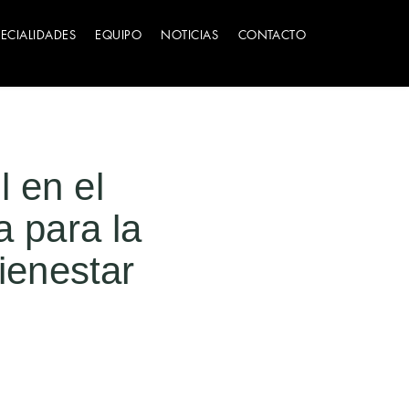
PECIALIDADES
EQUIPO
NOTICIAS
CONTACTO
 en el
a para la
bienestar