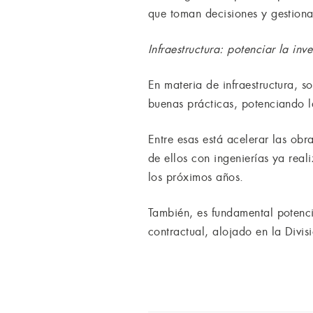
que toman decisiones y gestiona
Infraestructura: potenciar la inve
En materia de infraestructura, s
buenas prácticas, potenciando l
Entre esas está acelerar las ob
de ellos con ingenierías ya real
los próximos años.
También, es fundamental potenci
contractual, alojado en la Divis