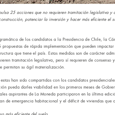
ulsa 25 acciones que no requieren tramitación legislativa y a
construcción, potenciar la inversión y hacer más eficiente el 
gramática de los candidatos a la Presidencia de Chile, la C
 propuestas de rápida implementación que pueden impactar s
tructura que tiene el país. Estas medidas son de carácter admi
eren tramitación legislativa, pero sí requieren de consenso y
e permitan su ágil materialización.
, estas han sido compartidas con los candidatos presidenciale
ión pueda darles viabilidad en los primeros meses de Gobier
pales aspirantes de La Moneda participaron en la última edic
an de emergencia habitacional y el déficit de viviendas que 
so más eficiente del suelo