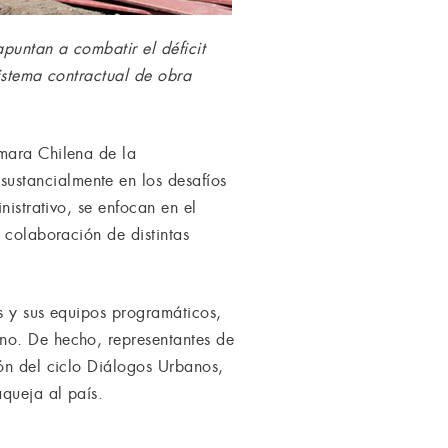
puntan a combatir el déficit
sistema contractual de obra
ámara Chilena de la
ustancialmente en los desafíos
nistrativo, se enfocan en el
 colaboración de distintas
s y sus equipos programáticos,
no. De hecho, representantes de
ión del ciclo Diálogos Urbanos,
aqueja al país.