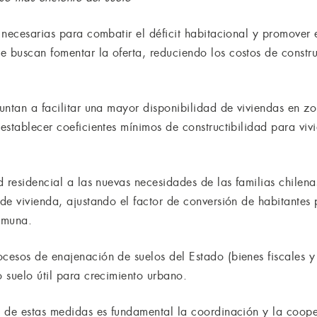
necesarias para combatir el déficit habitacional y promover e
 buscan fomentar la oferta, reduciendo los costos de constr
untan a facilitar una mayor disponibilidad de viviendas en zo
establecer coeficientes mínimos de constructibilidad para viv
d residencial a las nuevas necesidades de las familias chilen
de vivienda, ajustando el factor de conversión de habitantes
omuna.
cesos de enajenación de suelos del Estado (bienes fiscales 
 suelo útil para crecimiento urbano.
 de estas medidas es fundamental la coordinación y la coopera