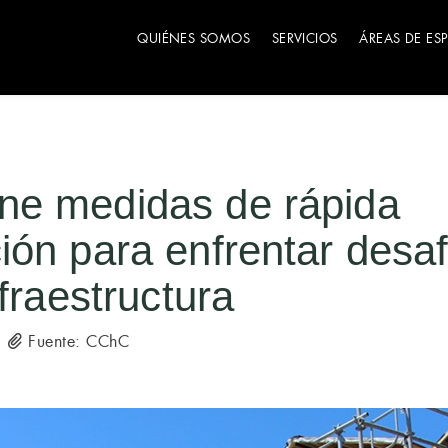
QUIÉNES SOMOS
SERVICIOS
ÁREAS DE ES
e medidas de rápida
ón para enfrentar desaf
fraestructura
Fuente: CChC