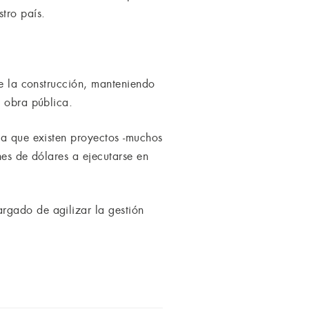
tro país.
de la construcción, manteniendo
e obra pública.
ma que existen proyectos -muchos
nes de dólares a ejecutarse en
rgado de agilizar la gestión