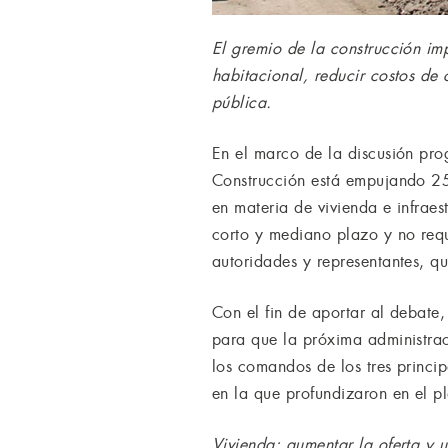
El gremio de la construcción imp
habitacional, reducir costos de 
pública.
En el marco de la discusión pro
Construcción está empujando 25
en materia de vivienda e infraes
corto y mediano plazo y no requi
autoridades y representantes, qu
Con el fin de aportar al debate
para que la próxima administrac
los comandos de los tres princi
en la que profundizaron en el pl
Vivienda: aumentar la oferta y u