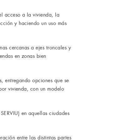
l acceso a la vivienda, la
ucción y haciendo un uso más
nas cercanas a ejes troncales y
iendas en zonas bien
as, entregando opciones que se
 por vivienda, con un modelo
y SERVIU) en aquellas ciudades
ción entre las distintas partes