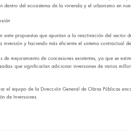
n dentro del ecosistema de la vivienda y el urbanismo en nues
rsión
on siete propuestas que apuntan a la reactivación del sector 
a inversión y haciendo más eficiente el sistema contractual d
ras de mejoramiento de concesiones existentes, ya que se esti
izadas- que significarían adicionar inversiones de varios millo
ar el equipo de la Dirección General de Obras Públicas enca
ión de Inversiones.