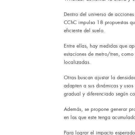
Dentro del universo de acciones 
CChC impulsa 18 propuestas que
eficiente del suelo.
Entre ellas, hay medidas que ap
estaciones de metro/tren, como 
localizadas.
Otras buscan ajustar la densida
adapten a sus dinámicas y usos 
gradual y diferenciado según c
Además, se propone generar pro
en las que este tenga acumulado
Para lograr el impacto esperado