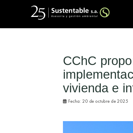
CChC propon
implementaci
vivienda e in
Fecha:
20 de octubre de 2025