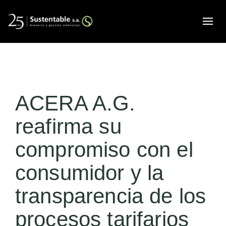
Alte
ACERA A.G.
reafirma su
compromiso con el
consumidor y la
transparencia de los
procesos tarifarios