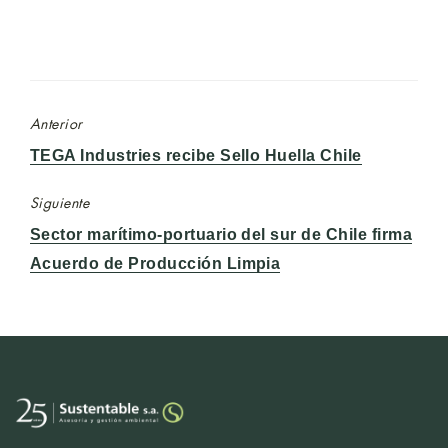
Anterior
Entrada
TEGA Industries recibe Sello Huella Chile
anterior:
Siguiente
Entrada
Sector marítimo-portuario del sur de Chile firma
siguiente:
Acuerdo de Producción Limpia