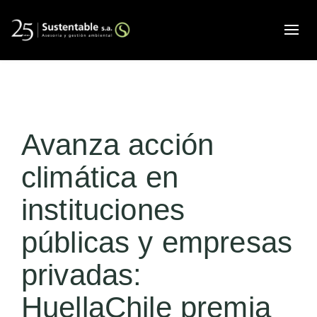
Alte
Avanza acción
climática en
instituciones
públicas y empresas
privadas:
HuellaChile premia