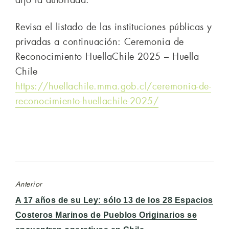
dijo la autoridad.
Revisa el listado de las instituciones públicas y
privadas a continuación: Ceremonia de
Reconocimiento HuellaChile 2025 – Huella
Chile
https://huellachile.mma.gob.cl/ceremonia-de-
reconocimiento-huellachile-2025/
Anterior
Entrada
A 17 años de su Ley: sólo 13 de los 28 Espacios
anterior:
Costeros Marinos de Pueblos Originarios se